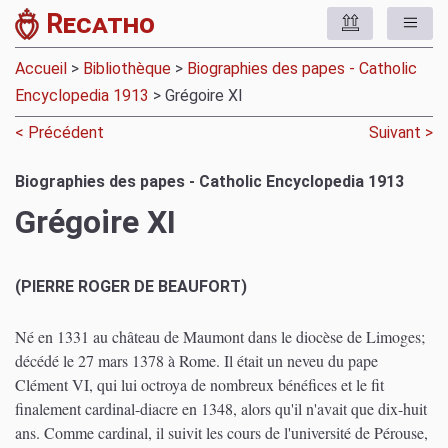
Recatho
Accueil
>
Bibliothèque
>
Biographies des papes - Catholic
Encyclopedia 1913
> Grégoire XI
< Précédent
Suivant >
Biographies des papes - Catholic Encyclopedia 1913
Grégoire XI
(PIERRE ROGER DE BEAUFORT)
Né en 1331 au château de Maumont dans le diocèse de Limoges;
décédé le 27 mars 1378 à Rome. Il était un neveu du pape
Clément VI, qui lui octroya de nombreux bénéfices et le fit
finalement cardinal-diacre en 1348, alors qu'il n'avait que dix-huit
ans. Comme cardinal, il suivit les cours de l'université de Pérouse,