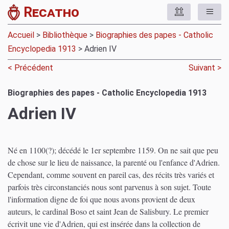
Recatho
Accueil
>
Bibliothèque
>
Biographies des papes - Catholic
Encyclopedia 1913
> Adrien IV
< Précédent
Suivant >
Biographies des papes - Catholic Encyclopedia 1913
Adrien IV
Né en 1100(?); décédé le 1er septembre 1159. On ne sait que peu
de chose sur le lieu de naissance, la parenté ou l'enfance d'Adrien.
Cependant, comme souvent en pareil cas, des récits très variés et
parfois très circonstanciés nous sont parvenus à son sujet. Toute
l'information digne de foi que nous avons provient de deux
auteurs, le cardinal Boso et saint Jean de Salisbury. Le premier
écrivit une vie d'Adrien, qui est insérée dans la collection de