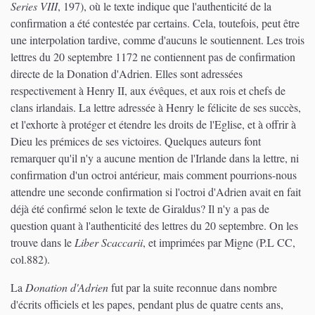
Series VIII
, 197), où le texte indique que l'authenticité de la
confirmation a été contestée par certains. Cela, toutefois, peut être
une interpolation tardive, comme d'aucuns le soutiennent. Les trois
lettres du 20 septembre 1172 ne contiennent pas de confirmation
directe de la Donation d'Adrien. Elles sont adressées
respectivement à Henry II, aux évêques, et aux rois et chefs de
clans irlandais. La lettre adressée à Henry le félicite de ses succès,
et l'exhorte à protéger et étendre les droits de l'Eglise, et à offrir à
Dieu les prémices de ses victoires. Quelques auteurs font
remarquer qu'il n'y a aucune mention de l'Irlande dans la lettre, ni
confirmation d'un octroi antérieur, mais comment pourrions-nous
attendre une seconde confirmation si l'octroi d'Adrien avait en fait
déjà été confirmé selon le texte de Giraldus? Il n'y a pas de
question quant à l'authenticité des lettres du 20 septembre. On les
trouve dans le
Liber Scaccarii
, et imprimées par Migne (P.L CC,
col.882).
La
Donation d'Adrien
fut par la suite reconnue dans nombre
d'écrits officiels et les papes, pendant plus de quatre cents ans,