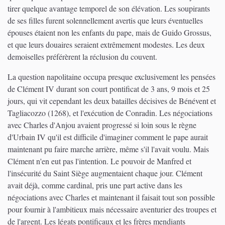
tirer quelque avantage temporel de son élévation. Les soupirants
de ses filles furent solennellement avertis que leurs éventuelles
épouses étaient non les enfants du pape, mais de Guido Grossus,
et que leurs douaires seraient extrêmement modestes. Les deux
demoiselles préférèrent la réclusion du couvent.
La question napolitaine occupa presque exclusivement les pensées
de Clément IV durant son court pontificat de 3 ans, 9 mois et 25
jours, qui vit cependant les deux batailles décisives de Bénévent et
Tagliacozzo (1268), et l'exécution de Conradin. Les négociations
avec Charles d'Anjou avaient progressé si loin sous le règne
d'Urbain IV qu'il est difficile d'imaginer comment le pape aurait
maintenant pu faire marche arrière, même s'il l'avait voulu. Mais
Clément n'en eut pas l'intention. Le pouvoir de Manfred et
l'insécurité du Saint Siège augmentaient chaque jour. Clément
avait déjà, comme cardinal, pris une part active dans les
négociations avec Charles et maintenant il faisait tout son possible
pour fournir à l'ambitieux mais nécessaire aventurier des troupes et
de l'argent. Les légats pontificaux et les frères mendiants