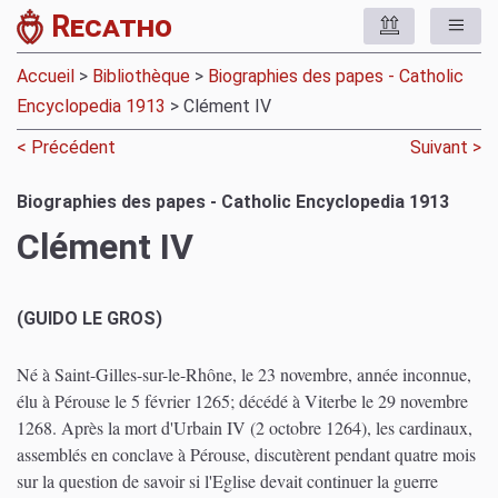
Recatho
Accueil
>
Bibliothèque
>
Biographies des papes - Catholic
Encyclopedia 1913
> Clément IV
< Précédent
Suivant >
Biographies des papes - Catholic Encyclopedia 1913
Clément IV
(GUIDO LE GROS)
Né à Saint-Gilles-sur-le-Rhône, le 23 novembre, année inconnue,
élu à Pérouse le 5 février 1265; décédé à Viterbe le 29 novembre
1268. Après la mort d'Urbain IV (2 octobre 1264), les cardinaux,
assemblés en conclave à Pérouse, discutèrent pendant quatre mois
sur la question de savoir si l'Eglise devait continuer la guerre