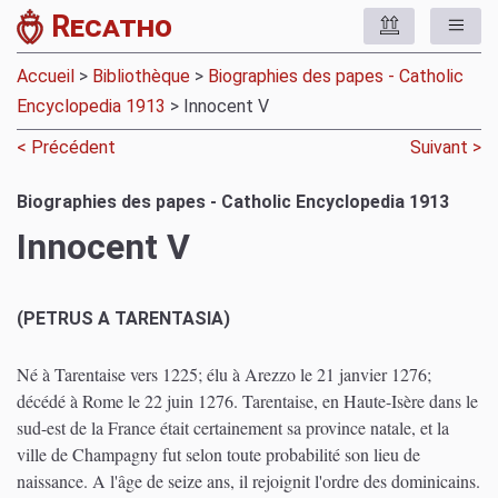
Recatho
Accueil
>
Bibliothèque
>
Biographies des papes - Catholic
Encyclopedia 1913
> Innocent V
< Précédent
Suivant >
Biographies des papes - Catholic Encyclopedia 1913
Innocent V
(PETRUS A TARENTASIA)
Né à Tarentaise vers 1225; élu à Arezzo le 21 janvier 1276;
décédé à Rome le 22 juin 1276. Tarentaise, en Haute-Isère dans le
sud-est de la France était certainement sa province natale, et la
ville de Champagny fut selon toute probabilité son lieu de
naissance. A l'âge de seize ans, il rejoignit l'ordre des dominicains.