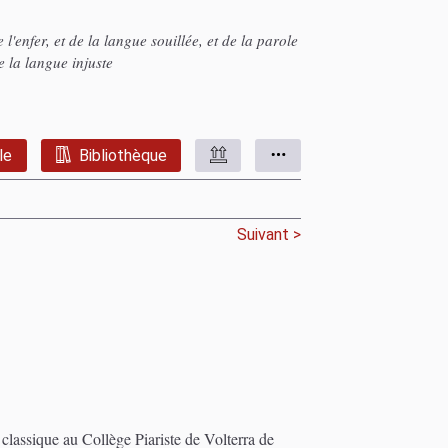
l'enfer, et de la langue souillée, et de la parole
e la langue injuste
le
Bibliothèque
Suivant >
classique au Collège Piariste de Volterra de