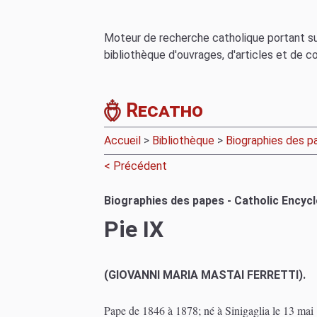
Moteur de recherche catholique portant sur
bibliothèque d'ouvrages, d'articles et de c
Recatho
Accueil
>
Bibliothèque
>
Biographies des p
< Précédent
Biographies des papes - Catholic Encyc
Pie IX
(GIOVANNI MARIA MASTAI FERRETTI).
Pape de 1846 à 1878; né à Sinigaglia le 13 mai 