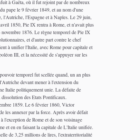
uit à Gaëta, où il fut rejoint par de nombreux
 du pape le 9 février 1849, et au nom d'une
, l'Autriche, l'Espagne et à Naples. Le 29 juin,
avril 1850, Pie IX rentra à Rome, et n'avait plus
 le 6 novembre 1876. Le règne temporel de Pie IX
utionnaires, et d'autre part contre le chef
t à unifier l'Italie, avec Rome pour capitale et
léon III, et la nécessité de s'appuyer sur les
n pouvoir temporel fut scellée quand, un an plus
l'Autriche devant mener à l'extension du
e Italie politiquement unie. La défaite de
a dissolution des Etats Pontificaux.
ptembre 1859. Le 6 février 1860, Victor
e les annexer par la force. Après avoir défait
, à l'exception de Rome et de son voisinage
et en en faisant la capitale de L'Italie unifiée.
 de 3,25 millions de lires, l'extraterritorialité