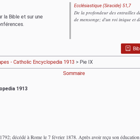
Ecclésiastique (Siracide) 51,7
De la profondeur des entrailles de 
 la Bible et sur une
de mensonge; d'un roi inique et d
onférences.
Bib
apes - Catholic Encyclopedia 1913
> Pie IX
Sommaire
lopedia 1913
1792; décédé à Rome le 7 février 1878. Après avoir reçu son éducation 