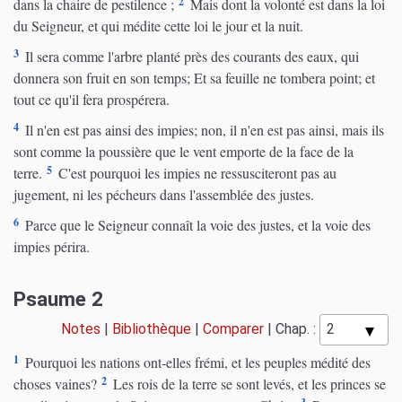
2
dans la chaire de pestilence ;
Mais dont la volonté est dans la loi
du Seigneur, et qui médite cette loi le jour et la nuit.
3
Il sera comme l'arbre planté près des courants des eaux, qui
donnera son fruit en son temps; Et sa feuille ne tombera point; et
tout ce qu'il fera prospérera.
4
Il n'en est pas ainsi des impies; non, il n'en est pas ainsi, mais ils
sont comme la poussière que le vent emporte de la face de la
5
terre.
C'est pourquoi les impies ne ressusciteront pas au
jugement, ni les pécheurs dans l'assemblée des justes.
6
Parce que le Seigneur connaît la voie des justes, et la voie des
impies périra.
Psaume 2
Notes
|
Bibliothèque
|
Comparer
|
Chap. :
1
Pourquoi les nations ont-elles frémi, et les peuples médité des
2
choses vaines?
Les rois de la terre se sont levés, et les princes se