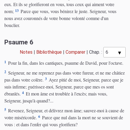
eux. Et ils se glorifieront en vous, tous ceux qui aiment votre
13
nom;
Parce que vous, vous bénirez le juste. Seigneur, vous
nous avez couronnés de votre bonne volonté comme d'un
bouclier.
Psaume 6
Notes
|
Bibliothèque
|
Comparer
|
Chap. :
1
Pour la fin, dans les cantiques, psaume de David, pour l'octave.
2
Seigneur, ne me reprenez pas dans votre fureur, et ne me châtiez
3
pas dans votre colère.
Ayez pitié de moi, Seigneur, parce que je
suis infirme; guérissez-moi, Seigneur, parce que mes os sont
4
ébranlés.
Et mon âme est troublée à l'excès; mais vous,
Seigneur, jusqu'à quand?...
5
Revenez, Seigneur, et délivrez mon âme; sauvez-moi à cause de
6
votre miséricorde.
Parce que nul dans la mort ne se souvient de
vous : et dans l'enfer qui vous glorifiera?