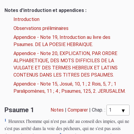
Notes d'introduction et appendices :
Introduction
Observations préliminaires
Appendice - Note 19, Introduction au livre des
Psaumes. DE LA POESIE HEBRAIQUE.
Appendice - Note 20, EXPLICATION, PAR ORDRE
ALPHABETIQUE, DES MOTS DIFFICILES DE LA
VULGATE ET DES TERMES HEBREUX ET LATINS
CONTENUS DANS LES TITRES DES PSAUMES.
Appendice - Note 15, Josué, 10, 1 ; 2 Rois, 5, 7 ; 1
Paralipomènes, 11 ; 4 ; Psaumes, 125, 2. JERUSALEM.
Psaume 1
Notes
|
Comparer
|
Chap. :
1
Heureux l'homme qui n'est pas allé au conseil des impies, qui ne
s'est pas arrêté dans la voie des pécheurs, qui ne s'est pas assis