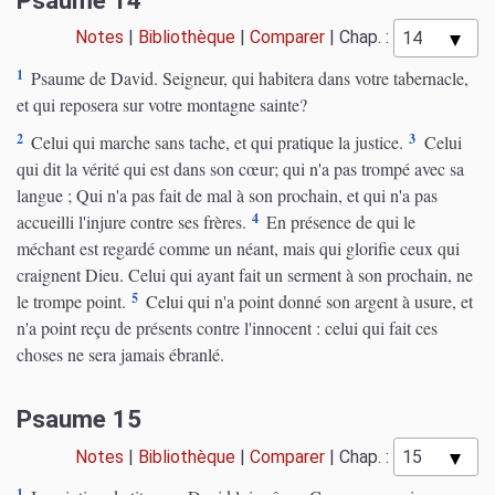
Notes
|
Bibliothèque
|
Comparer
|
Chap. :
1
Psaume de David. Seigneur, qui habitera dans votre tabernacle,
et qui reposera sur votre montagne sainte?
2
3
Celui qui marche sans tache, et qui pratique la justice.
Celui
qui dit la vérité qui est dans son cœur; qui n'a pas trompé avec sa
langue ; Qui n'a pas fait de mal à son prochain, et qui n'a pas
4
accueilli l'injure contre ses frères.
En présence de qui le
méchant est regardé comme un néant, mais qui glorifie ceux qui
craignent Dieu. Celui qui ayant fait un serment à son prochain, ne
5
le trompe point.
Celui qui n'a point donné son argent à usure, et
n'a point reçu de présents contre l'innocent : celui qui fait ces
choses ne sera jamais ébranlé.
Psaume 15
Notes
|
Bibliothèque
|
Comparer
|
Chap. :
1