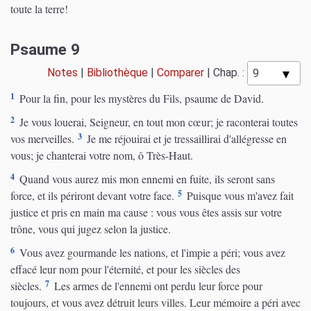
toute la terre!
Psaume 9
Notes
|
Bibliothèque
|
Comparer
|
Chap. :
1
Pour la fin, pour les mystères du Fils, psaume de David.
2
Je vous louerai, Seigneur, en tout mon cœur; je raconterai toutes
3
vos merveilles.
Je me réjouirai et je tressaillirai d'allégresse en
vous; je chanterai votre nom, ô Très-Haut.
4
Quand vous aurez mis mon ennemi en fuite, ils seront sans
5
force, et ils périront devant votre face.
Puisque vous m'avez fait
justice et pris en main ma cause : vous vous êtes assis sur votre
trône, vous qui jugez selon la justice.
6
Vous avez gourmande les nations, et l'impie a péri; vous avez
effacé leur nom pour l'éternité, et pour les siècles des
7
siècles.
Les armes de l'ennemi ont perdu leur force pour
toujours, et vous avez détruit leurs villes. Leur mémoire a péri avec