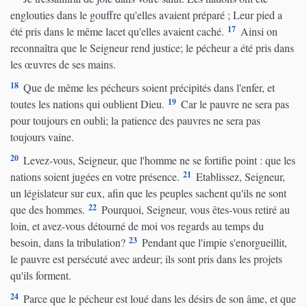
englouties dans le gouffre qu'elles avaient préparé ; Leur pied a
17
été pris dans le même lacet qu'elles avaient caché.
Ainsi on
reconnaîtra que le Seigneur rend justice; le pécheur a été pris dans
les œuvres de ses mains.
18
Que de même les pécheurs soient précipités dans l'enfer, et
19
toutes les nations qui oublient Dieu.
Car le pauvre ne sera pas
pour toujours en oubli; la patience des pauvres ne sera pas
toujours vaine.
20
Levez-vous, Seigneur, que l'homme ne se fortifie point : que les
21
nations soient jugées en votre présence.
Etablissez, Seigneur,
un législateur sur eux, afin que les peuples sachent qu'ils ne sont
22
que des hommes.
Pourquoi, Seigneur, vous êtes-vous retiré au
loin, et avez-vous détourné de moi vos regards au temps du
23
besoin, dans la tribulation?
Pendant que l'impie s'enorgueillit,
le pauvre est persécuté avec ardeur; ils sont pris dans les projets
qu'ils forment.
24
Parce que le pécheur est loué dans les désirs de son âme, et que