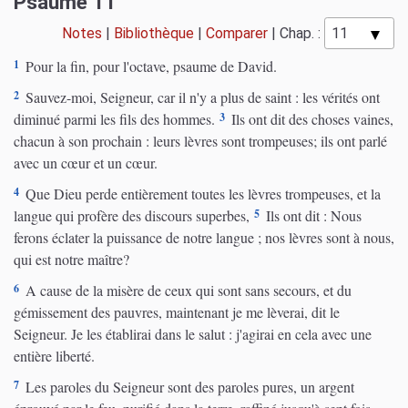
Psaume 11
Notes
|
Bibliothèque
|
Comparer
|
Chap. :
1
Pour la fin, pour l'octave, psaume de David.
2
Sauvez-moi, Seigneur, car il n'y a plus de saint : les vérités ont
3
diminué parmi les fils des hommes.
Ils ont dit des choses vaines,
chacun à son prochain : leurs lèvres sont trompeuses; ils ont parlé
avec un cœur et un cœur.
4
Que Dieu perde entièrement toutes les lèvres trompeuses, et la
5
langue qui profère des discours superbes,
Ils ont dit : Nous
ferons éclater la puissance de notre langue ; nos lèvres sont à nous,
qui est notre maître?
6
A cause de la misère de ceux qui sont sans secours, et du
gémissement des pauvres, maintenant je me lèverai, dit le
Seigneur. Je les établirai dans le salut : j'agirai en cela avec une
entière liberté.
7
Les paroles du Seigneur sont des paroles pures, un argent