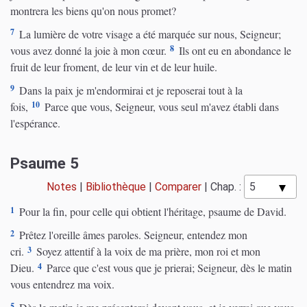
montrera les biens qu'on nous promet?
7
La lumière de votre visage a été marquée sur nous, Seigneur;
8
vous avez donné la joie à mon cœur.
Ils ont eu en abondance le
fruit de leur froment, de leur vin et de leur huile.
9
Dans la paix je m'endormirai et je reposerai tout à la
10
fois,
Parce que vous, Seigneur, vous seul m'avez établi dans
l'espérance.
Psaume 5
Notes
|
Bibliothèque
|
Comparer
|
Chap. :
1
Pour la fin, pour celle qui obtient l'héritage, psaume de David.
2
Prêtez l'oreille âmes paroles. Seigneur, entendez mon
3
cri.
Soyez attentif à la voix de ma prière, mon roi et mon
4
Dieu.
Parce que c'est vous que je prierai; Seigneur, dès le matin
vous entendrez ma voix.
5