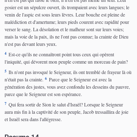
gosier est un sépulcre ouvert, ils trompaient avec leurs langues; le
venin de l'aspic est sous leurs lèvres. Leur bouche est pleine de
malédiction et d'amertume; leurs pieds courent avec rapidité pour
verser le sang. La désolation et le malheur sont sur leurs voies;
mais la voie de la paix, ils ne l'ont pas connue; la crainte de Dieu
n'est pas devant leurs yeux.
4
Est-ce qu'ils ne connaîtront point tous ceux qui opèrent
l'iniquité, qui dévorent mon peuple comme un morceau de pain?
5
Ils n'ont pas invoqué le Seigneur, ils ont tremblé de frayeur là où
6
n'était pas la crainte.
Parce que le Seigneur est avec la
génération des justes, vous avez confondu les desseins du pauvre,
parce que le Seigneur est son espérance.
7
Qui fera sortir de Sion le salut d'Israël? Lorsque le Seigneur
aura mis fin à la captivité de son peuple, Jacob tressaillira de joie
et Israël sera dans l'allégresse.
Psaume 14