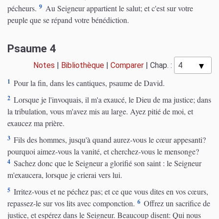
9
pécheurs.
Au Seigneur appartient le salut; et c'est sur votre
peuple que se répand votre bénédiction.
Psaume 4
Notes
|
Bibliothèque
|
Comparer
|
Chap. :
1
Pour la fin, dans les cantiques, psaume de David.
2
Lorsque je l'invoquais, il m'a exaucé, le Dieu de ma justice; dans
la tribulation, vous m'avez mis au large. Ayez pitié de moi, et
exaucez ma prière.
3
Fils des hommes, jusqu'à quand aurez-vous le cœur appesanti?
pourquoi aimez-vous la vanité, et cherchez-vous le mensonge?
4
Sachez donc que le Seigneur a glorifié son saint : le Seigneur
m'exaucera, lorsque je crierai vers lui.
5
Irritez-vous et ne péchez pas; et ce que vous dites en vos cœurs,
6
repassez-le sur vos lits avec componction.
Offrez un sacrifice de
justice, et espérez dans le Seigneur. Beaucoup disent: Qui nous