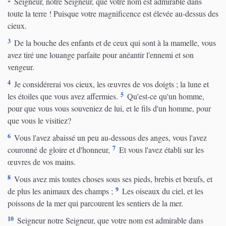
Seigneur, notre Seigneur, que votre nom est admirable dans
toute la terre ! Puisque votre magnificence est élevée au-dessus des
cieux.
3
De la bouche des enfants et de ceux qui sont à la mamelle, vous
avez tiré une louange parfaite pour anéantir l'ennemi et son
vengeur.
4
Je considérerai vos cieux, les œuvres de vos doigts ; la lune et
5
les étoiles que vous avez affermies.
Qu'est-ce qu'un homme,
pour que vous vous souveniez de lui, et le fils d'un homme, pour
que vous le visitiez?
6
Vous l'avez abaissé un peu au-dessous des anges, vous l'avez
7
couronné de gloire et d'honneur,
Et vous l'avez établi sur les
œuvres de vos mains.
8
Vous avez mis toutes choses sous ses pieds, brebis et bœufs, et
9
de plus les animaux des champs ;
Les oiseaux du ciel, et les
poissons de la mer qui parcourent les sentiers de la mer.
10
Seigneur notre Seigneur, que votre nom est admirable dans