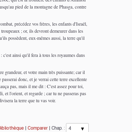
e, jusqu'au pied de la montagne de Phasga, contre
ombat, précédez vos frères, les enfants d'Israël,
troupeaux ; or, ils devront demeurer dans les
'ils possèdent, eux-mêmes aussi, la terre qu'il
 c'est ainsi qu'il fera à tous les royaumes dans
grandeur, et votre main très puissante; car il
 passerai donc, et je verrai cette terre excellente
uça pas, mais il me dit : C'est assez pour toi,
 et l'orient, et regarde ; car tu ne passeras pas
visera la terre que tu vas voir.
Bibliothèque
|
Comparer
|
Chap. :