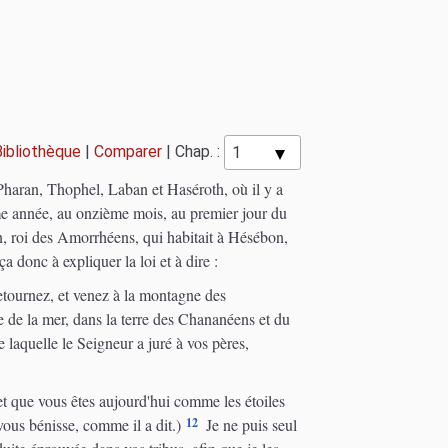
Bibliothèque
|
Comparer
|
Chap. :
 Pharan, Thophel, Laban et Haséroth, où il y a
e année, au onzième mois, au premier jour du
n, roi des Amorrhéens, qui habitait à Hésébon,
donc à expliquer la loi et à dire :
ournez, et venez à la montagne des
age de la mer, dans la terre des Chananéens et du
 de laquelle le Seigneur a juré à vos pères,
et que vous êtes aujourd'hui comme les étoiles
12
ous bénisse, comme il a dit.)
Je ne puis seul