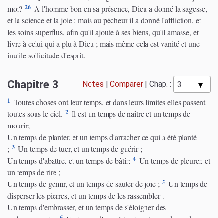
26
moi?
A l'homme bon en sa présence, Dieu a donné la sagesse,
et la science et la joie : mais au pécheur il a donné l'affliction, et
les soins superflus, afin qu'il ajoute à ses biens, qu'il amasse, et
livre à celui qui a plu à Dieu ; mais même cela est vanité et une
inutile sollicitude d'esprit.
Chapitre 3
Notes
|
Comparer
|
Chap. :
1
Toutes choses ont leur temps, et dans leurs limites elles passent
2
toutes sous le ciel.
Il est un temps de naître et un temps de
mourir;
Un temps de planter, et un temps d'arracher ce qui a été planté
3
;
Un temps de tuer, et un temps de guérir ;
4
Un temps d'abattre, et un temps de bâtir;
Un temps de pleurer, et
un temps de rire ;
5
Un temps de gémir, et un temps de sauter de joie ;
Un temps de
disperser les pierres, et un temps de les rassembler ;
Un temps d'embrasser, et un temps de s'éloigner des
6