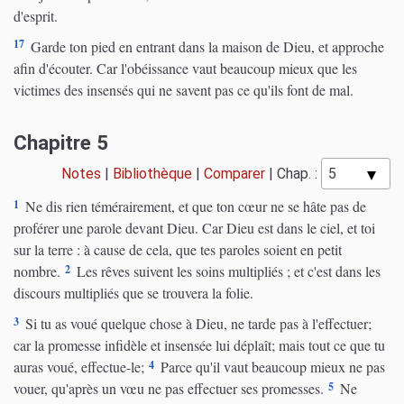
d'esprit.
17
Garde ton pied en entrant dans la maison de Dieu, et approche
afin d'écouter. Car l'obéissance vaut beaucoup mieux que les
victimes des insensés qui ne savent pas ce qu'ils font de mal.
Chapitre 5
Notes
|
Bibliothèque
|
Comparer
|
Chap. :
1
Ne dis rien témérairement, et que ton cœur ne se hâte pas de
proférer une parole devant Dieu. Car Dieu est dans le ciel, et toi
sur la terre : à cause de cela, que tes paroles soient en petit
2
nombre.
Les rêves suivent les soins multipliés ; et c'est dans les
discours multipliés que se trouvera la folie.
3
Si tu as voué quelque chose à Dieu, ne tarde pas à l'effectuer;
car la promesse infidèle et insensée lui déplaît; mais tout ce que tu
4
auras voué, effectue-le;
Parce qu'il vaut beaucoup mieux ne pas
5
vouer, qu'après un vœu ne pas effectuer ses promesses.
Ne