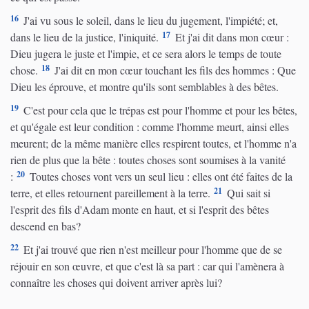
16
J'ai vu sous le soleil, dans le lieu du jugement, l'impiété; et,
17
dans le lieu de la justice, l'iniquité.
Et j'ai dit dans mon cœur :
Dieu jugera le juste et l'impie, et ce sera alors le temps de toute
18
chose.
J'ai dit en mon cœur touchant les fils des hommes : Que
Dieu les éprouve, et montre qu'ils sont semblables à des bêtes.
19
C'est pour cela que le trépas est pour l'homme et pour les bêtes,
et qu'égale est leur condition : comme l'homme meurt, ainsi elles
meurent; de la même manière elles respirent toutes, et l'homme n'a
rien de plus que la bête : toutes choses sont soumises à la vanité
20
:
Toutes choses vont vers un seul lieu : elles ont été faites de la
21
terre, et elles retournent pareillement à la terre.
Qui sait si
l'esprit des fils d'Adam monte en haut, et si l'esprit des bêtes
descend en bas?
22
Et j'ai trouvé que rien n'est meilleur pour l'homme que de se
réjouir en son œuvre, et que c'est là sa part : car qui l'amènera à
connaître les choses qui doivent arriver après lui?