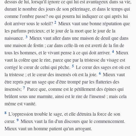
dessus de lui, lorsqu'il ignore ce qui lui est avantageux dans sa vie,
durant le nombre des jours de son pèlerinage, et dans le temps qui
comme l'ombre passe? ou qui pourra lui indiquer ce qui après lui
2
doit arriver sous le soleil?
Mieux vaut une bonne réputation que
les parfums précieux; et le jour de la mort que le jour de la
3
naissance.
Mieux vaut aller dans une maison de deuil que dans
une maison de festin ; car dans celle-là on est averti de la fin de
4
tous les hommes, et le vivant pense à ce qui doit arriver.
Mieux
vaut la colère que le rire, parce que par la tristesse du visage est
5
corrigé le cœur de celui qui pèche.
Le cœur des sages est où est
6
la tristesse ; et le cœur des insensés où est la joie.
Mieux vaut
être repris par un sage que d'être trompé par les flatteries des
7
insensés;
Parce que, comme est le pétillement des épines qui
brûlent sous une marmite, ainsi est le rire de l'insensé ; mais cela
même est vanité.
8
L'oppression trouble le sage, et elle détruira la force de son
9
cœur.
Mieux vaut la fin d'un discours que le commencement.
Mieux vaut un homme patient qu'un arrogant.