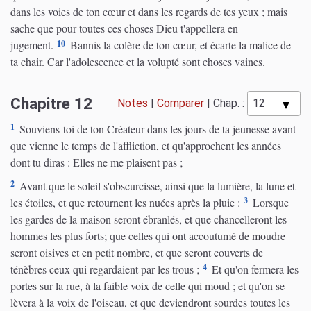
dans les voies de ton cœur et dans les regards de tes yeux ; mais
sache que pour toutes ces choses Dieu t'appellera en
10
jugement.
Bannis la colère de ton cœur, et écarte la malice de
ta chair. Car l'adolescence et la volupté sont choses vaines.
Chapitre 12
Notes
|
Comparer
|
Chap. :
1
Souviens-toi de ton Créateur dans les jours de ta jeunesse avant
que vienne le temps de l'affliction, et qu'approchent les années
dont tu diras : Elles ne me plaisent pas ;
2
Avant que le soleil s'obscurcisse, ainsi que la lumière, la lune et
3
les étoiles, et que retournent les nuées après la pluie :
Lorsque
les gardes de la maison seront ébranlés, et que chancelleront les
hommes les plus forts; que celles qui ont accoutumé de moudre
seront oisives et en petit nombre, et que seront couverts de
4
ténèbres ceux qui regardaient par les trous ;
Et qu'on fermera les
portes sur la rue, à la faible voix de celle qui moud ; et qu'on se
lèvera à la voix de l'oiseau, et que deviendront sourdes toutes les