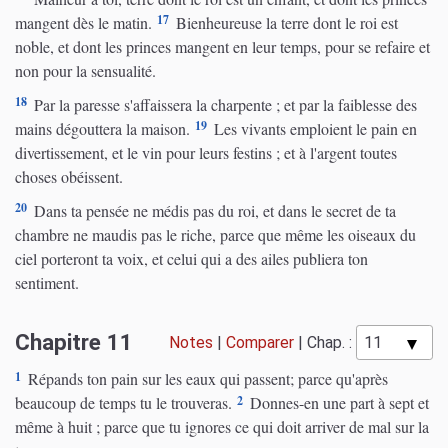
17
mangent dès le matin.
Bienheureuse la terre dont le roi est
noble, et dont les princes mangent en leur temps, pour se refaire et
non pour la sensualité.
18
Par la paresse s'affaissera la charpente ; et par la faiblesse des
19
mains dégouttera la maison.
Les vivants emploient le pain en
divertissement, et le vin pour leurs festins ; et à l'argent toutes
choses obéissent.
20
Dans ta pensée ne médis pas du roi, et dans le secret de ta
chambre ne maudis pas le riche, parce que même les oiseaux du
ciel porteront ta voix, et celui qui a des ailes publiera ton
sentiment.
Chapitre 11
Notes
|
Comparer
|
Chap. :
1
Répands ton pain sur les eaux qui passent; parce qu'après
2
beaucoup de temps tu le trouveras.
Donnes-en une part à sept et
même à huit ; parce que tu ignores ce qui doit arriver de mal sur la