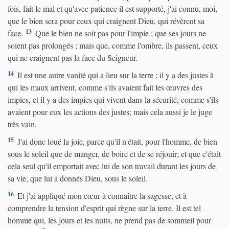
fois, fait le mal et qu'avec patience il est supporté, j'ai connu, moi,
que le bien sera pour ceux qui craignent Dieu, qui révèrent sa
13
face.
Que le bien ne soit pas pour l'impie ; que ses jours ne
soient pas prolongés ; mais que, comme l'ombre, ils passent, ceux
qui ne craignent pas la face du Seigneur.
14
Il est une autre vanité qui a lieu sur la terre ; il y a des justes à
qui les maux arrivent, comme s'ils avaient fait les œuvres des
impies, et il y a des impies qui vivent dans la sécurité, comme s'ils
avaient pour eux les actions des justes; mais cela aussi je le juge
très vain.
15
J'ai donc loué la joie, parce qu'il n'était, pour l'homme, de bien
sous le soleil que de manger, de boire et de se réjouir; et que c'était
cela seul qu'il emportait avec lui de son travail durant les jours de
sa vie, que lui a donnés Dieu, sous le soleil.
16
Et j'ai appliqué mon cœur à connaître la sagesse, et à
comprendre la tension d'esprit qui règne sur la terre. Il est tel
homme qui, les jours et les nuits, ne prend pas de sommeil pour