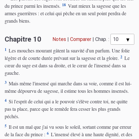
18
du prince parmi les insensés.
Vaut mieux la sagesse que les
armes guerrières : et celui qui pèche en un seul point perdra de
grands biens.
Chapitre 10
Notes
|
Comparer
|
Chap. :
1
Les mouches mourant gâtent la suavité d'un parfum. Une folie
2
légère et de courte durée prévaut sur la sagesse et la gloire.
Le
cœur du sage est dans sa droite, et le cœur de l'insensé dans sa
gauche.
3
Mais même l'insensé qui marche dans sa voie, comme il est lui-
même dépourvu de sagesse, il estime tous les hommes insensés.
4
Si l'esprit de celui qui a le pouvoir s'élève contre toi, ne quitte
pas ta place, parce que le remède fera cesser les plus grands
péchés.
5
Il est un mal que j'ai vu sous le soleil, sortant comme par erreur
6
de la face du prince :
L'insensé élevé à une haute dignité, et des