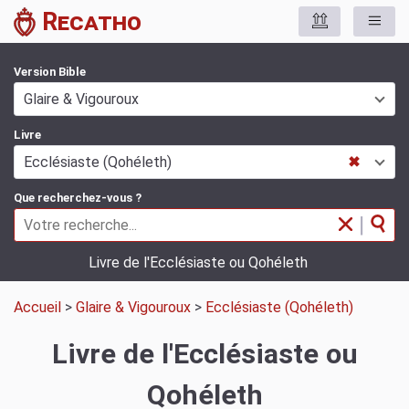
Recatho
Version Bible
Glaire & Vigouroux
Livre
Ecclésiaste (Qohéleth)
✖
Que recherchez-vous ?
|
Livre de l'Ecclésiaste ou Qohéleth
Accueil
>
Glaire & Vigouroux
>
Ecclésiaste (Qohéleth)
Livre de l'Ecclésiaste ou
Qohéleth