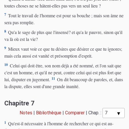
toutes choses ne se hâtent-elles pas vers un seul lieu ?
7
Tout le travail de l'homme est pour sa bouche ; mais son âme ne
sera pas remplie.
8
Qu'a le sage de plus que l'insensé? et qu'a le pauvre, sinon qu'il
va là où est la vie?
9
Mieux vaut voir ce que tu désires que désirer ce que tu ignores;
mais cela aussi est vanité et présomption d'esprit.
10
Celui qui doit être, son nom déjà a été nommé, et l'on sait que
c'est un homme, et qu'il ne peut, contre celui qui est plus fort que
11
lui, disputer en jugement.
On dit beaucoup de paroles, et, dans
la dispute, elles sont d'une grande inanité.
Chapitre 7
Notes
|
Bibliothèque
|
Comparer
|
Chap. :
1
Qu'est-il nécessaire à l'homme de rechercher ce qui est au-