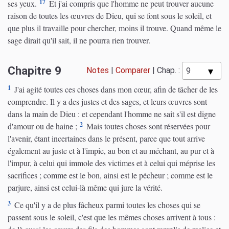
17
ses yeux.
Et j'ai compris que l'homme ne peut trouver aucune
raison de toutes les œuvres de Dieu, qui se font sous le soleil, et
que plus il travaille pour chercher, moins il trouve. Quand même le
sage dirait qu'il sait, il ne pourra rien trouver.
Chapitre 9
Notes
|
Comparer
|
Chap. :
1
J'ai agité toutes ces choses dans mon cœur, afin de tâcher de les
comprendre. Il y a des justes et des sages, et leurs œuvres sont
dans la main de Dieu : et cependant l'homme ne sait s'il est digne
2
d'amour ou de haine ;
Mais toutes choses sont réservées pour
l'avenir, étant incertaines dans le présent, parce que tout arrive
également au juste et à l'impie, au bon et au méchant, au pur et à
l'impur, à celui qui immole des victimes et à celui qui méprise les
sacrifices ; comme est le bon, ainsi est le pécheur ; comme est le
parjure, ainsi est celui-là même qui jure la vérité.
3
Ce qu'il y a de plus fâcheux parmi toutes les choses qui se
passent sous le soleil, c'est que les mêmes choses arrivent à tous :