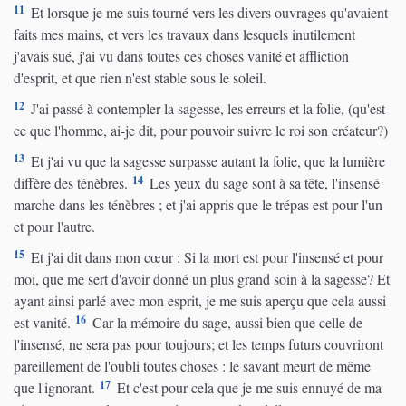
11
Et lorsque je me suis tourné vers les divers ouvrages qu'avaient
faits mes mains, et vers les travaux dans lesquels inutilement
j'avais sué, j'ai vu dans toutes ces choses vanité et affliction
d'esprit, et que rien n'est stable sous le soleil.
12
J'ai passé à contempler la sagesse, les erreurs et la folie, (qu'est-
ce que l'homme, ai-je dit, pour pouvoir suivre le roi son créateur?)
13
Et j'ai vu que la sagesse surpasse autant la folie, que la lumière
14
diffère des ténèbres.
Les yeux du sage sont à sa tête, l'insensé
marche dans les ténèbres ; et j'ai appris que le trépas est pour l'un
et pour l'autre.
15
Et j'ai dit dans mon cœur : Si la mort est pour l'insensé et pour
moi, que me sert d'avoir donné un plus grand soin à la sagesse? Et
ayant ainsi parlé avec mon esprit, je me suis aperçu que cela aussi
16
est vanité.
Car la mémoire du sage, aussi bien que celle de
l'insensé, ne sera pas pour toujours; et les temps futurs couvriront
pareillement de l'oubli toutes choses : le savant meurt de même
17
que l'ignorant.
Et c'est pour cela que je me suis ennuyé de ma