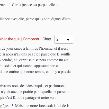
15
erre.
Car la justice est perpétuelle et
lliance avec elle, parce qu'ils sont dignes d'être
Bibliothèque
|
Comparer
|
Chap. :
 de jouissance à la fin de l'homme, et il n'est
i nous n'avions pas été ; parce que le souffle
a cendre, et l'esprit se dissipera comme un air
du soleil et qui tombe, appesanti par sa
d'une ombre que notre temps, et il n'y a pas de
ivrons-nous des vins exquis, et parfumons-
 n'y ait aucune prairie par laquelle ne passent
 c'est là notre partage et notre sort.
11
g âge.
Mais que notre force soit la loi de la