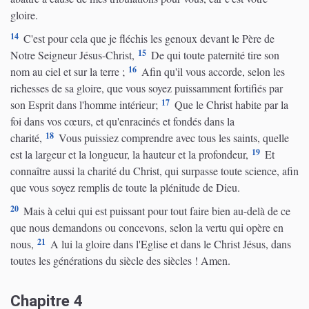
gloire.
14
C'est pour cela que je fléchis les genoux devant le Père de
15
Notre Seigneur Jésus-Christ,
De qui toute paternité tire son
16
nom au ciel et sur la terre ;
Afin qu'il vous accorde, selon les
richesses de sa gloire, que vous soyez puissamment fortifiés par
17
son Esprit dans l'homme intérieur;
Que le Christ habite par la
foi dans vos cœurs, et qu'enracinés et fondés dans la
18
charité,
Vous puissiez comprendre avec tous les saints, quelle
19
est la largeur et la longueur, la hauteur et la profondeur,
Et
connaître aussi la charité du Christ, qui surpasse toute science, afin
que vous soyez remplis de toute la plénitude de Dieu.
20
Mais à celui qui est puissant pour tout faire bien au-delà de ce
que nous demandons ou concevons, selon la vertu qui opère en
21
nous,
A lui la gloire dans l'Eglise et dans le Christ Jésus, dans
toutes les générations du siècle des siècles ! Amen.
Chapitre 4