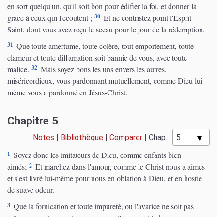
en sort quelqu'un, qu'il soit bon pour édifier la foi, et donner la
30
grâce à ceux qui l'écoutent ;
Et ne contristez point l'Esprit-
Saint, dont vous avez reçu le sceau pour le jour de la rédemption.
31
Que toute amertume, toute colère, tout emportement, toute
clameur et toute diffamation soit bannie de vous, avec toute
32
malice.
Mais soyez bons les uns envers les autres,
miséricordieux, vous pardonnant mutuellement, comme Dieu lui-
même vous a pardonné en Jésus-Christ.
Chapitre 5
Notes
|
Bibliothèque
|
Comparer
|
Chap. :
1
Soyez donc les imitateurs de Dieu, comme enfants bien-
2
aimés;
Et marchez dans l'amour, comme le Christ nous a aimés
et s'est livré lui-même pour nous en oblation à Dieu, et en hostie
de suave odeur.
3
Que la fornication et toute impureté, ou l'avarice ne soit pas