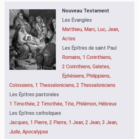
Nouveau Testament
Les Évangiles
Matthieu,
Marc,
Luc,
Jean,
Actes
Les Épîtres de saint Paul
Romains,
1 Corinthiens,
2 Corinthiens,
Galates,
Éphésiens,
Philippiens,
Colossiens,
1 Thessaloniciens,
2 Thessaloniciens
Les Épîtres pastorales
1 Timothée,
2 Timothée,
Tite,
Philémon,
Hébreux
Les Épîtres catholiques
Jacques,
1 Pierre,
2 Pierre,
1 Jean,
2 Jean,
3 Jean,
Jude,
Apocalypse