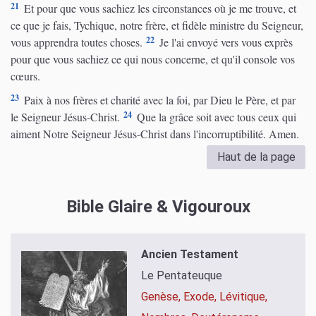
21
Et pour que vous sachiez les circonstances où je me trouve, et
ce que je fais, Tychique, notre frère, et fidèle ministre du Seigneur,
22
vous apprendra toutes choses.
Je l'ai envoyé vers vous exprès
pour que vous sachiez ce qui nous concerne, et qu'il console vos
cœurs.
23
Paix à nos frères et charité avec la foi, par Dieu le Père, et par
24
le Seigneur Jésus-Christ.
Que la grâce soit avec tous ceux qui
aiment Notre Seigneur Jésus-Christ dans l'incorruptibilité. Amen.
Haut de la page
Bible Glaire & Vigouroux
Ancien Testament
Le Pentateuque
Genèse,
Exode,
Lévitique,