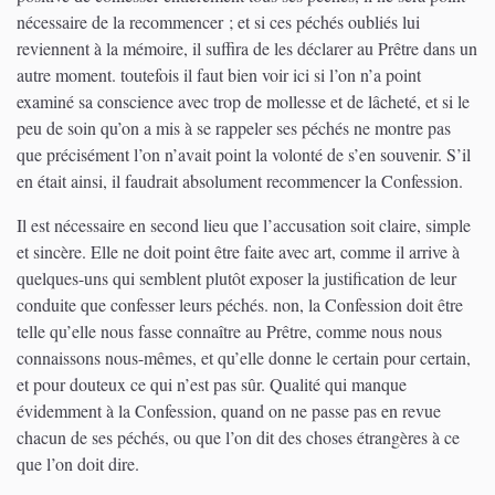
nécessaire de la recommencer ; et si ces péchés oubliés lui
reviennent à la mémoire, il suffira de les déclarer au Prêtre dans un
autre moment. toutefois il faut bien voir ici si l’on n’a point
examiné sa conscience avec trop de mollesse et de lâcheté, et si le
peu de soin qu’on a mis à se rappeler ses péchés ne montre pas
que précisément l’on n’avait point la volonté de s’en souvenir. S’il
en était ainsi, il faudrait absolument recommencer la Confession.
Il est nécessaire en second lieu que l’accusation soit claire, simple
et sincère. Elle ne doit point être faite avec art, comme il arrive à
quelques-uns qui semblent plutôt exposer la justification de leur
conduite que confesser leurs péchés. non, la Confession doit être
telle qu’elle nous fasse connaître au Prêtre, comme nous nous
connaissons nous-mêmes, et qu’elle donne le certain pour certain,
et pour douteux ce qui n’est pas sûr. Qualité qui manque
évidemment à la Confession, quand on ne passe pas en revue
chacun de ses péchés, ou que l’on dit des choses étrangères à ce
que l’on doit dire.