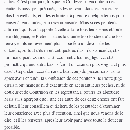
autres. C’est pourquoi, lorsque le Confesseur rencontrera des
pénitents aussi peu préparés, ils les renverra dans les termes les
plus bienveillants, et il les exhortera à prendre quelque temps pour
penser à leurs fautes, et à revenir ensuite. Mais si ces pénitents
affirment qu’ils ont apporté à cette affaire tous leurs soins et toute
leur diligence, le Prêtre — dans la crainte trop fondée qu’une fois
renvoyés, ils ne reviennent plus — se fera un devoir de les
entendre, surtout s’ils montrent quelque désir de s’amender, et si
lui-même peut les amener à reconnaître leur négligence, et à
promettre qu’une autre fois ils feront un examen plus soigné et plus
exact. Cependant ceci demande beaucoup de précautions: car si
après avoir entendu la Confession de ces pénitents, le Prêtre juge
qu’ils n’ont manqué ni d’exactitude en accusant leurs péchés, ni de
douleur et de Contrition en les regrettant, il pourra les absoudre.
Mais s’il s’aperçoit que l’une et l’autre de ces deux choses ont fait
défaut, il leur conseillera et tâchera de les persuader d’examiner
leur conscience avec plus d’attention, ainsi que nous venons de le
dire, et il les renverra, après leur avoir parlé avec toute la douceur
possible.