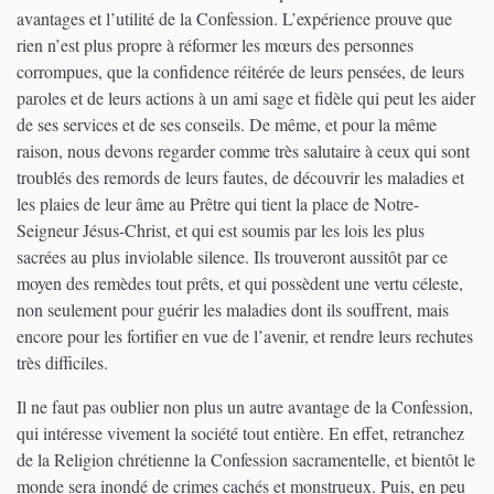
avantages et l’utilité de la Confession. L’expérience prouve que
rien n’est plus propre à réformer les mœurs des personnes
corrompues, que la confidence réitérée de leurs pensées, de leurs
paroles et de leurs actions à un ami sage et fidèle qui peut les aider
de ses services et de ses conseils. De même, et pour la même
raison, nous devons regarder comme très salutaire à ceux qui sont
troublés des remords de leurs fautes, de découvrir les maladies et
les plaies de leur âme au Prêtre qui tient la place de Notre-
Seigneur Jésus-Christ, et qui est soumis par les lois les plus
sacrées au plus inviolable silence. Ils trouveront aussitôt par ce
moyen des remèdes tout prêts, et qui possèdent une vertu céleste,
non seulement pour guérir les maladies dont ils souffrent, mais
encore pour les fortifier en vue de l’avenir, et rendre leurs rechutes
très difficiles.
Il ne faut pas oublier non plus un autre avantage de la Confession,
qui intéresse vivement la société tout entière. En effet, retranchez
de la Religion chrétienne la Confession sacramentelle, et bientôt le
monde sera inondé de crimes cachés et monstrueux. Puis, en peu