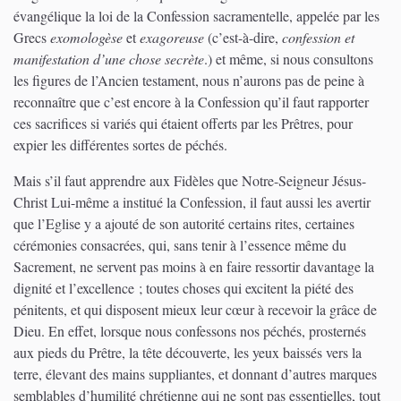
évangélique la loi de la Confession sacramentelle, appelée par les
Grecs
exomologèse
et
exagoreuse
(c’est-à-dire,
confession et
manifestation d’une chose secrète
.) et même, si nous consultons
les figures de l’Ancien testament, nous n’aurons pas de peine à
reconnaître que c’est encore à la Confession qu’il faut rapporter
ces sacrifices si variés qui étaient offerts par les Prêtres, pour
expier les différentes sortes de péchés.
Mais s’il faut apprendre aux Fidèles que Notre-Seigneur Jésus-
Christ Lui-même a institué la Confession, il faut aussi les avertir
que l’Eglise y a ajouté de son autorité certains rites, certaines
cérémonies consacrées, qui, sans tenir à l’essence même du
Sacrement, ne servent pas moins à en faire ressortir davantage la
dignité et l’excellence ; toutes choses qui excitent la piété des
pénitents, et qui disposent mieux leur cœur à recevoir la grâce de
Dieu. En effet, lorsque nous confessons nos péchés, prosternés
aux pieds du Prêtre, la tête découverte, les yeux baissés vers la
terre, élevant des mains suppliantes, et donnant d’autres marques
semblables d’humilité chrétienne qui ne sont pas essentielles, tout