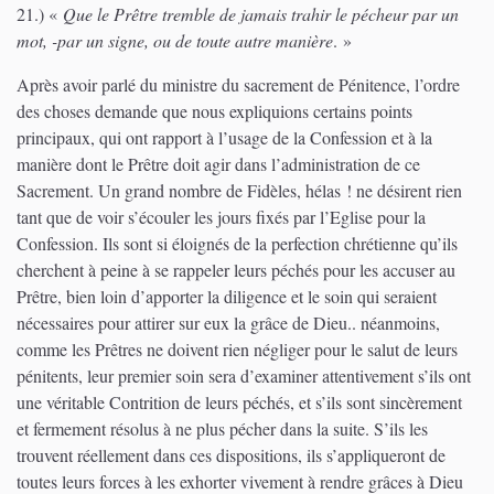
21.)
«
Que le Prêtre tremble de jamais trahir le pécheur par un
mot, -par un signe, ou de toute autre manière
. »
Après avoir parlé du ministre du sacrement de Pénitence, l’ordre
des choses demande que nous expliquions certains points
principaux, qui ont rapport à l’usage de la Confession et à la
manière dont le Prêtre doit agir dans l’administration de ce
Sacrement. Un grand nombre de Fidèles, hélas ! ne désirent rien
tant que de voir s’écouler les jours fixés par l’Eglise pour la
Confession. Ils sont si éloignés de la perfection chrétienne qu’ils
cherchent à peine à se rappeler leurs péchés pour les accuser au
Prêtre, bien loin d’apporter la diligence et le soin qui seraient
nécessaires pour attirer sur eux la grâce de Dieu.. néanmoins,
comme les Prêtres ne doivent rien négliger pour le salut de leurs
pénitents, leur premier soin sera d’examiner attentivement s’ils ont
une véritable Contrition de leurs péchés, et s’ils sont sincèrement
et fermement résolus à ne plus pécher dans la suite. S’ils les
trouvent réellement dans ces dispositions, ils s’appliqueront de
toutes leurs forces à les exhorter vivement à rendre grâces à Dieu