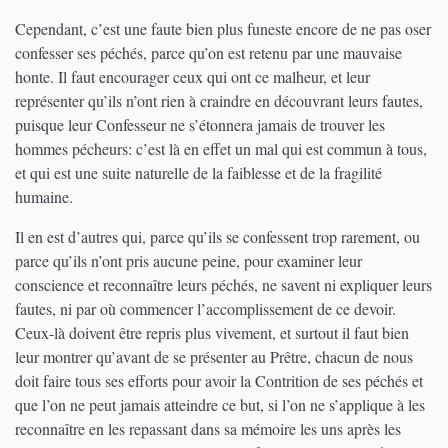
Cependant, c’est une faute bien plus funeste encore de ne pas oser
confesser ses péchés, parce qu’on est retenu par une mauvaise
honte. Il faut encourager ceux qui ont ce malheur, et leur
représenter qu’ils n’ont rien à craindre en découvrant leurs fautes,
puisque leur Confesseur ne s’étonnera jamais de trouver les
hommes pécheurs: c’est là en effet un mal qui est commun à tous,
et qui est une suite naturelle de la faiblesse et de la fragilité
humaine.
Il en est d’autres qui, parce qu’ils se confessent trop rarement, ou
parce qu’ils n’ont pris aucune peine, pour examiner leur
conscience et reconnaître leurs péchés, ne savent ni expliquer leurs
fautes, ni par où commencer l’accomplissement de ce devoir.
Ceux-là doivent être repris plus vivement, et surtout il faut bien
leur montrer qu’avant de se présenter au Prêtre, chacun de nous
doit faire tous ses efforts pour avoir la Contrition de ses péchés et
que l’on ne peut jamais atteindre ce but, si l’on ne s’applique à les
reconnaître en les repassant dans sa mémoire les uns après les