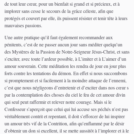
de tout leur cœur, pour un bienfait si grand et si précieux, et à
implorer sans cesse le secours de la grâce céleste, afin que
protégés et couvert par elle, ils puissent résister et tenir tête à leurs
mauvaises passions.
Une autre pratique qu’il faut également recommander aux
pénitents, c’est de ne passer aucun jour sans méditer quelqu’un
des Mystères de la Passion de Notre-Seigneur Jésus-Christ, et sans
s’exciter, avec toute l’ardeur possible, à L’imiter et à L’aimer d’un
amour souverain. Cette méditation les rendra de jour en jour plus
forts contre les tentations du démon. En effet si nous succombons
si promptement et si facilement à la moindre attaque de l’ennemi,
c’est que nous négligeons d’entretenir et d’exciter dans nos cœur s
par la contemplation des choses du ciel le feu de cet amour divin
qui seul peut raffermir et relever notre courage. Mais si le
Confesseur s’aperçoit que celui qui lui accuse ses péchés n’est pas
véritablement contrit et repentant, il doit s’efforcer de lui inspirer
un amour très vif de la Contrition, afin qu’enflammé par le désir
d’obtenir un don si excellent, il se mette aussitôt à l’implorer et à le