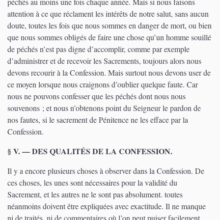
péchés au moins une fois chaque année. Mais si nous faisons
attention à ce que réclament les intérêts de notre salut, sans aucun
doute, toutes les fois que nous sommes en danger de mort, ou bien
que nous sommes obligés de faire une chose qu’un homme souillé
de péchés n’est pas digne d’accomplir, comme par exemple
d’administrer et de recevoir les Sacrements, toujours alors nous
devons recourir à la Confession. Mais surtout nous devons user de
ce moyen lorsque nous craignons d’oublier quelque faute. Car
nous ne pouvons confesser que les péchés dont nous nous
souvenons ; et nous n’obtenons point du Seigneur le pardon de
nos fautes, si le sacrement de Pénitence ne les efface par la
Confession.
§ V. — DES QUALITÉS DE LA CONFESSION.
Il y a encore plusieurs choses à observer dans la Confession. De
ces choses, les unes sont nécessaires pour la validité du
Sacrement, et les autres ne le sont pas absolument. toutes
néanmoins doivent être expliquées avec exactitude. Il ne manque
ni de traités, ni de commentaires où l’on peut puiser facilement,