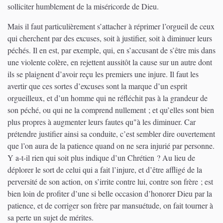
solliciter humblement de la miséricorde de Dieu.
Mais il faut particulièrement s’attacher à réprimer l’orgueil de ceux
qui cherchent par des excuses, soit à justifier, soit à diminuer leurs
péchés. Il en est, par exemple, qui, en s’accusant de s’être mis dans
une violente colère, en rejettent aussitôt la cause sur un autre dont
ils se plaignent d’avoir reçu les premiers une injure. Il faut les
avertir que ces sortes d’excuses sont la marque d’un esprit
orgueilleux, et d’un homme qui ne réfléchit pas à la grandeur de
son péché, ou qui ne la comprend nullement ; et qu’elles sont bien
plus propres à augmenter leurs fautes qu"à les diminuer. Car
prétendre justifier ainsi sa conduite, c’est sembler dire ouvertement
que l’on aura de la patience quand on ne sera injurié par personne.
Y a-t-il rien qui soit plus indique d’un Chrétien ? Au lieu de
déplorer le sort de celui qui a fait l’injure, et d’être affligé de la
perversité de son action, on s’irrite contre lui, contre son frère ; est
bien loin de profiter d’une si belle occasion d’honorer Dieu par la
patience, et de corriger son frère par mansuétude, on fait tourner à
sa perte un sujet de mérites.