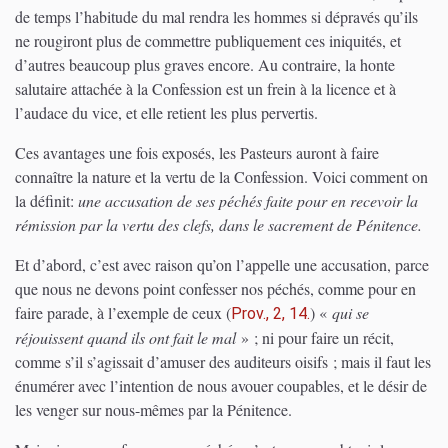
de temps l’habitude du mal rendra les hommes si dépravés qu’ils
ne rougiront plus de commettre publiquement ces iniquités, et
d’autres beaucoup plus graves encore. Au contraire, la honte
salutaire attachée à la Confession est un frein à la licence et à
l’audace du vice, et elle retient les plus pervertis.
Ces avantages une fois exposés, les Pasteurs auront à faire
connaître la nature et la vertu de la Confession. Voici comment on
la définit:
une accusation de ses péchés faite pour en recevoir la
rémission par la vertu des clefs, dans le sacrement de Pénitence.
Et d’abord, c’est avec raison qu’on l’appelle une accusation, parce
que nous ne devons point confesser nos péchés, comme pour en
faire parade, à l’exemple de ceux
(
)
«
qui se
Prov., 2, 14.
réjouissent quand ils ont fait le mal
» ; ni pour faire un récit,
comme s’il s’agissait d’amuser des auditeurs oisifs ; mais il faut les
énumérer avec l’intention de nous avouer coupables, et le désir de
les venger sur nous-mêmes par la Pénitence.