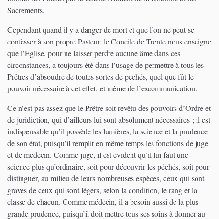
Sacrements.
Cependant quand il y a danger de mort et que l’on ne peut se
confesser à son propre Pasteur, le Concile de Trente nous enseigne
que l’Eglise, pour ne laisser perdre aucune âme dans ces
circonstances, a toujours été dans l’usage de permettre à tous les
Prêtres d’absoudre de toutes sortes de péchés, quel que fût le
pouvoir nécessaire à cet effet, et même de l’excommunication.
Ce n’est pas assez que le Prêtre soit revêtu des pouvoirs d’Ordre et
de juridiction, qui d’ailleurs lui sont absolument nécessaires ; il est
indispensable qu’il possède les lumières, la science et la prudence
de son état, puisqu’il remplit en même temps les fonctions de juge
et de médecin. Comme juge, il est évident qu’il lui faut une
science plus qu’ordinaire, soit pour découvrir les péchés, soit pour
distinguer, au milieu de leurs nombreuses espèces, ceux qui sont
graves de ceux qui sont légers, selon la condition, le rang et la
classe de chacun. Comme médecin, il a besoin aussi de la plus
grande prudence, puisqu’il doit mettre tous ses soins à donner au