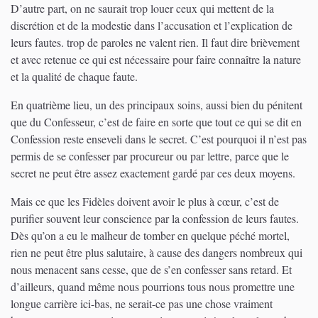
D’autre part, on ne saurait trop louer ceux qui mettent de la
discrétion et de la modestie dans l’accusation et l’explication de
leurs fautes. trop de paroles ne valent rien. Il faut dire brièvement
et avec retenue ce qui est nécessaire pour faire connaître la nature
et la qualité de chaque faute.
En quatrième lieu, un des principaux soins, aussi bien du pénitent
que du Confesseur, c’est de faire en sorte que tout ce qui se dit en
Confession reste enseveli dans le secret. C’est pourquoi il n’est pas
permis de se confesser par procureur ou par lettre, parce que le
secret ne peut être assez exactement gardé par ces deux moyens.
Mais ce que les Fidèles doivent avoir le plus à cœur, c’est de
purifier souvent leur conscience par la confession de leurs fautes.
Dès qu’on a eu le malheur de tomber en quelque péché mortel,
rien ne peut être plus salutaire, à cause des dangers nombreux qui
nous menacent sans cesse, que de s’en confesser sans retard. Et
d’ailleurs, quand même nous pourrions tous nous promettre une
longue carrière ici-bas, ne serait-ce pas une chose vraiment