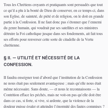
Tous les Chrétiens croyants et pratiquants sont persuadés que tout
ce qu’il a plu à la bonté de Dieu de conserver, en ce temps-ci, dans
son Eglise, de sainteté, de piété et de religion, on le doit en grande
partie à la Confession. Il ne faut donc pas s’étonner que l’ennemi
du genre humain, qui voudrait par ses satellites et ses ministres
détruire la Foi catholique jusque dans ses fondements, ait fait tous
ses efforts pour renverser cette sorte de citadelle de la Vertu
chrétienne.
§ II. — UTILITÉ ET NÉCESSITÉ DE LA
CONFESSION.
II faudra enseigner tout d’abord que l’institution de la Confession
ne nous était pas seulement avantageuse ; mais qu’elle nous était
même nécessaire. Sans doute, — et nous le reconnaissons — la
Contrition efface les péchés, mais ne voit-on pas qu’elle doit être
dans ce cas, si forte, si vive, si ardente, que la violence de la
douleur puisse égaler et atteindre l’énormité des fautes commises ?