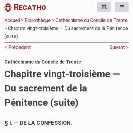
Recatho
Accueil
>
Bibliothèque
>
Cathéchisme du Concile de Trente
> Chapitre vingt-troisième — Du sacrement de la Pénitence
(suite)
< Précédent
Suivant >
Cathéchisme du Concile de Trente
Chapitre vingt-troisième —
Du sacrement de la
Pénitence (suite)
§ I. — DE LA CONFESSION.