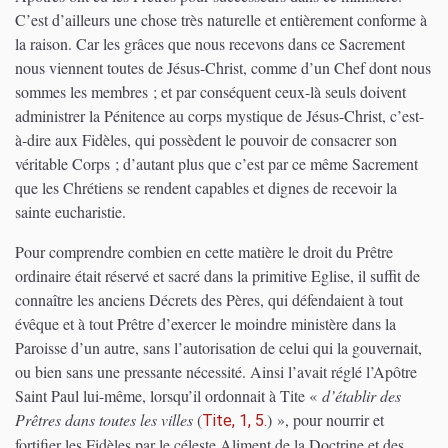
C’est d’ailleurs une chose très naturelle et entièrement conforme à
la raison. Car les grâces que nous recevons dans ce Sacrement
nous viennent toutes de Jésus-Christ, comme d’un Chef dont nous
sommes les membres ; et par conséquent ceux-là seuls doivent
administrer la Pénitence au corps mystique de Jésus-Christ, c’est-
à-dire aux Fidèles, qui possèdent le pouvoir de consacrer son
véritable Corps ; d’autant plus que c’est par ce même Sacrement
que les Chrétiens se rendent capables et dignes de recevoir la
sainte eucharistie.
Pour comprendre combien en cette matière le droit du Prêtre
ordinaire était réservé et sacré dans la primitive Eglise, il suffit de
connaître les anciens Décrets des Pères, qui défendaient à tout
évêque et à tout Prêtre d’exercer le moindre ministère dans la
Paroisse d’un autre, sans l’autorisation de celui qui la gouvernait,
ou bien sans une pressante nécessité. Ainsi l’avait réglé l’Apôtre
Saint Paul lui-même, lorsqu’il ordonnait à Tite «
d’établir des
Prêtres dans toutes les villes
(
)
», pour nourrir et
Tite, 1, 5.
fortifier les Fidèles par le céleste Aliment de la Doctrine et des