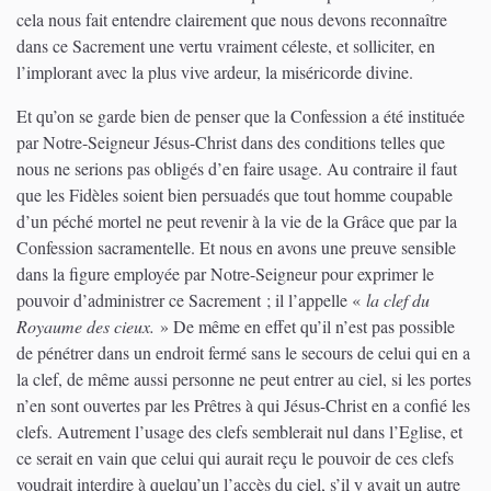
cela nous fait entendre clairement que nous devons reconnaître
dans ce Sacrement une vertu vraiment céleste, et solliciter, en
l’implorant avec la plus vive ardeur, la miséricorde divine.
Et qu’on se garde bien de penser que la Confession a été instituée
par Notre-Seigneur Jésus-Christ dans des conditions telles que
nous ne serions pas obligés d’en faire usage. Au contraire il faut
que les Fidèles soient bien persuadés que tout homme coupable
d’un péché mortel ne peut revenir à la vie de la Grâce que par la
Confession sacramentelle. Et nous en avons une preuve sensible
dans la figure employée par Notre-Seigneur pour exprimer le
pouvoir d’administrer ce Sacrement ; il l’appelle «
la clef du
Royaume des cieux.
» De même en effet qu’il n’est pas possible
de pénétrer dans un endroit fermé sans le secours de celui qui en a
la clef, de même aussi personne ne peut entrer au ciel, si les portes
n’en sont ouvertes par les Prêtres à qui Jésus-Christ en a confié les
clefs. Autrement l’usage des clefs semblerait nul dans l’Eglise, et
ce serait en vain que celui qui aurait reçu le pouvoir de ces clefs
voudrait interdire à quelqu’un l’accès du ciel, s’il y avait un autre