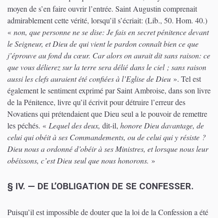
moyen de s’en faire ouvrir l’entrée. Saint Augustin comprenait
admirablement cette vérité, lorsqu’il s’écriait:
(Lib., 50. Hom. 40.)
«
non, que personne ne se dise: Je fais en secret pénitence devant
le Seigneur, et Dieu de qui vient le pardon connaît bien ce que
j’éprouve au fond du cœur. Car alors on aurait dit sans raison: ce
que vous délierez sur la terre sera délié dans le ciel ; sans raison
aussi les clefs auraient été confiées à l’Eglise de Dieu
». Tel est
également le sentiment exprimé par Saint Ambroise, dans son livre
de la Pénitence, livre qu’il écrivit pour détruire l’erreur des
Novatiens qui prétendaient que Dieu seul a le pouvoir de remettre
les péchés. «
Lequel des deux,
dit-il,
honore Dieu davantage, de
celui qui obéit à ses Commandements, ou de celui qui y résiste ?
Dieu nous a ordonné d’obéir à ses Ministres, et lorsque nous leur
obéissons, c’est Dieu seul que nous honorons.
»
§ IV. — DE L’OBLIGATION DE SE CONFESSER.
Puisqu’il est impossible de douter que la loi de la Confession a été