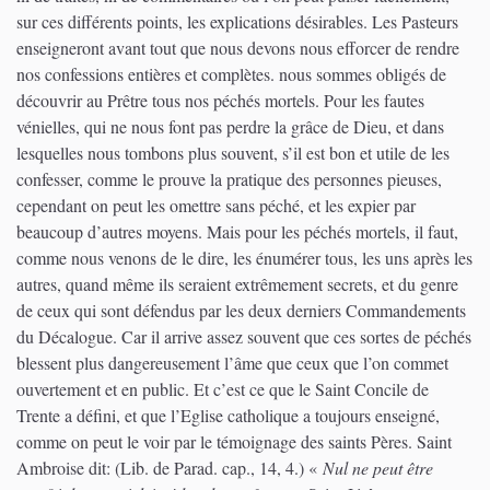
sur ces différents points, les explications désirables. Les Pasteurs
enseigneront avant tout que nous devons nous efforcer de rendre
nos confessions entières et complètes. nous sommes obligés de
découvrir au Prêtre tous nos péchés mortels. Pour les fautes
vénielles, qui ne nous font pas perdre la grâce de Dieu, et dans
lesquelles nous tombons plus souvent, s’il est bon et utile de les
confesser, comme le prouve la pratique des personnes pieuses,
cependant on peut les omettre sans péché, et les expier par
beaucoup d’autres moyens. Mais pour les péchés mortels, il faut,
comme nous venons de le dire, les énumérer tous, les uns après les
autres, quand même ils seraient extrêmement secrets, et du genre
de ceux qui sont défendus par les deux derniers Commandements
du Décalogue. Car il arrive assez souvent que ces sortes de péchés
blessent plus dangereusement l’âme que ceux que l’on commet
ouvertement et en public. Et c’est ce que le Saint Concile de
Trente a défini, et que l’Eglise catholique a toujours enseigné,
comme on peut le voir par le témoignage des saints Pères. Saint
Ambroise dit:
(Lib. de Parad. cap., 14, 4.)
«
Nul ne peut être