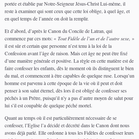
portée et établie par Notre-Seigneur Jésus-Christ Lui-même, il
reste à examiner qui sont ceux que cette loi oblige, à quel âge, et
en quel temps de l’année on doit la remplir.
Et d’abord, d’après le Canon du Concile de Latran, qui
commence par ces mots: «
Tout Fidèle de l’un et de l’autre sexe,
»
il est sûr et certain que personne n’est tenu à la loi de la
Confession avant l’âge de raison. Mais cet âge ne peut être fixé
d’une manière générale et positive. La règle en cette matière est de
faire confesser les enfants, dès le moment où ils distinguent le bien
du mal, et commencent à être capables de quelque ruse. Lorsqu’un
homme est parvenu à cette époque de la vie où il peut et doit
penser à son salut éternel, dès lors il est obligé de confesser ses
péchés à un Prêtre, puisqu’il n’y a pas d’autre moyen de salut pour
lui s’il est coupable de quelque péché mortel.
Quant au temps où il est particulièrement nécessaire de se
confesser, l’Eglise l’a décidé et décrété dans le Canon dont nous
avons déjà parlé. Elle ordonne à tous les Fidèles de confesser leurs