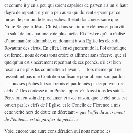
et comme il y en a peu qui soient capables de parvenir à un si haut
degré de repentir, il y en a peu aussi qui doivent espérer par ce
moyen le pardon de leurs péchés. II était donc nécessaire que
Notre-Seigneur Jésus-Christ, dans son infinie clémence, pourvût
au salut de tous par une voie plus facile. Et c’est ce qu’il a réalisé
d’une manière admirable, en donnant à son Eglise les clefs du
Royaume des cieux. En effet, l’enseignement de la Foi catholique
est formel. nous devons tous croire et affirmer sans réserve, que si
quelqu’un est sincèrement repentant de ses péchés, s’il est bien
résolu à ne plus les commettre à l’avenir, — lors même qu’il ne
ressentirait pas une Contrition suffisante pour obtenir son pardon
— tous ses péchés lui sont remis et pardonnés par le pouvoir des
clefs, s’il les confesse à un Prêtre approuvé. Aussi tous les saints
Pères ont eu soin de proclamer, et avec raison, que le ciel nous est
ouvert par les clefs de l’Eglise, et le Concile de Florence a mis
cette vérité hors de doute en décrétant «
que l’effet du sacrement
de Pénitence est de purifier du péché
. »
Voici encore une autre considération qui nous montre les