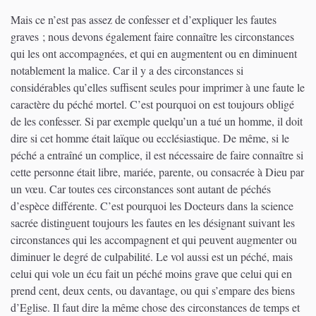
Mais ce n’est pas assez de confesser et d’expliquer les fautes
graves ; nous devons également faire connaître les circonstances
qui les ont accompagnées, et qui en augmentent ou en diminuent
notablement la malice. Car il y a des circonstances si
considérables qu’elles suffisent seules pour imprimer à une faute le
caractère du péché mortel. C’est pourquoi on est toujours obligé
de les confesser. Si par exemple quelqu’un a tué un homme, il doit
dire si cet homme était laïque ou ecclésiastique. De même, si le
péché a entraîné un complice, il est nécessaire de faire connaître si
cette personne était libre, mariée, parente, ou consacrée à Dieu par
un vœu. Car toutes ces circonstances sont autant de péchés
d’espèce différente. C’est pourquoi les Docteurs dans la science
sacrée distinguent toujours les fautes en les désignant suivant les
circonstances qui les accompagnent et qui peuvent augmenter ou
diminuer le degré de culpabilité. Le vol aussi est un péché, mais
celui qui vole un écu fait un péché moins grave que celui qui en
prend cent, deux cents, ou davantage, ou qui s’empare des biens
d’Eglise. Il faut dire la même chose des circonstances de temps et