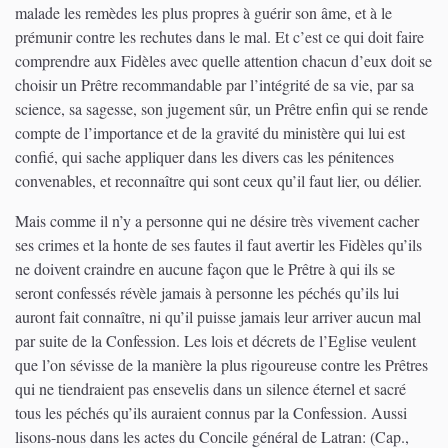
malade les remèdes les plus propres à guérir son âme, et à le
prémunir contre les rechutes dans le mal. Et c’est ce qui doit faire
comprendre aux Fidèles avec quelle attention chacun d’eux doit se
choisir un Prêtre recommandable par l’intégrité de sa vie, par sa
science, sa sagesse, son jugement sûr, un Prêtre enfin qui se rende
compte de l’importance et de la gravité du ministère qui lui est
confié, qui sache appliquer dans les divers cas les pénitences
convenables, et reconnaître qui sont ceux qu’il faut lier, ou délier.
Mais comme il n’y a personne qui ne désire très vivement cacher
ses crimes et la honte de ses fautes il faut avertir les Fidèles qu’ils
ne doivent craindre en aucune façon que le Prêtre à qui ils se
seront confessés révèle jamais à personne les péchés qu’ils lui
auront fait connaître, ni qu’il puisse jamais leur arriver aucun mal
par suite de la Confession. Les lois et décrets de l’Eglise veulent
que l’on sévisse de la manière la plus rigoureuse contre les Prêtres
qui ne tiendraient pas ensevelis dans un silence éternel et sacré
tous les péchés qu’ils auraient connus par la Confession. Aussi
lisons-nous dans les actes du Concile général de Latran:
(Cap.,