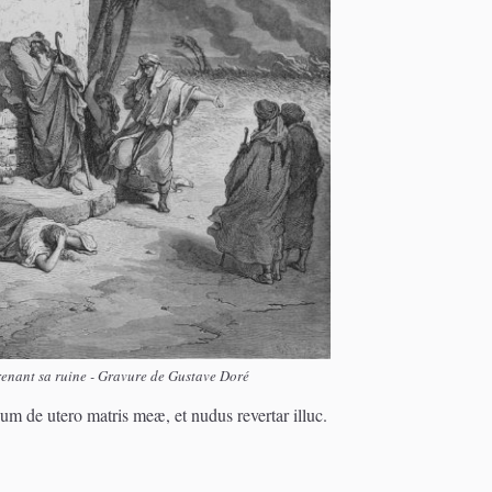
renant sa ruine - Gravure de Gustave Doré
um de utero matris meæ, et nudus revertar illuc.