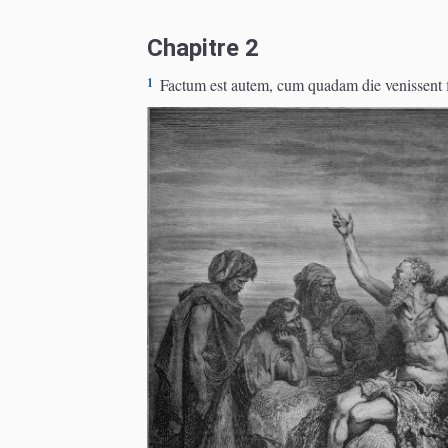
Chapitre 2
1
Factum est autem, cum quadam die venissent fil