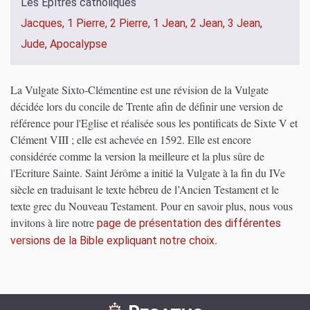
Les Épîtres catholiques
Jacques,
1 Pierre,
2 Pierre,
1 Jean,
2 Jean,
3 Jean,
Jude,
Apocalypse
La Vulgate Sixto-Clémentine est une révision de la Vulgate
décidée lors du concile de Trente afin de définir une version de
référence pour l'Eglise et réalisée sous les pontificats de Sixte V et
Clément VIII ; elle est achevée en 1592. Elle est encore
considérée comme la version la meilleure et la plus sûre de
l'Ecriture Sainte. Saint Jérôme a initié la Vulgate à la fin du IVe
siècle en traduisant le texte hébreu de l’Ancien Testament et le
texte grec du Nouveau Testament.
Pour en savoir plus, nous vous
invitons à lire notre
page de présentation des différentes
.
versions de la Bible expliquant notre choix