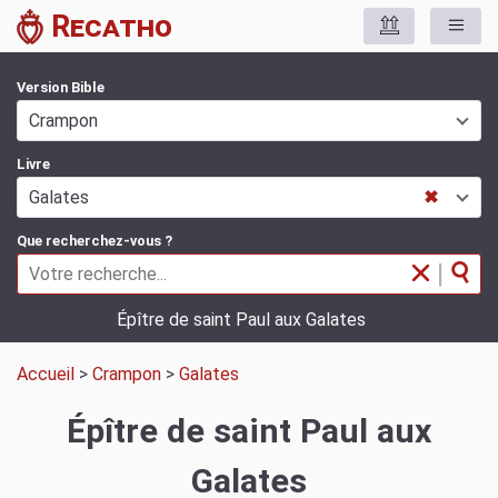
Recatho
Version Bible
Crampon
Livre
Galates
✖
Que recherchez-vous ?
|
Épître de saint Paul aux Galates
Accueil
>
Crampon
>
Galates
Épître de saint Paul aux
Galates