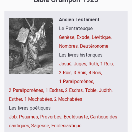
Ancien Testament
Le Pentateuque
Genèse,
Exode,
Lévitique,
Nombres,
Deutéronome
Les livres historiques
Josué,
Juges,
Ruth,
1 Rois,
2 Rois,
3 Rois,
4 Rois,
1 Paralipomènes,
2 Paralipomènes,
1 Esdras,
2 Esdras,
Tobie,
Judith,
Esther,
1 Machabées,
2 Machabées
Les livres poétiques
Job,
Psaumes,
Proverbes,
Ecclésiaste,
Cantique des
cantiques,
Sagesse,
Ecclésiastique