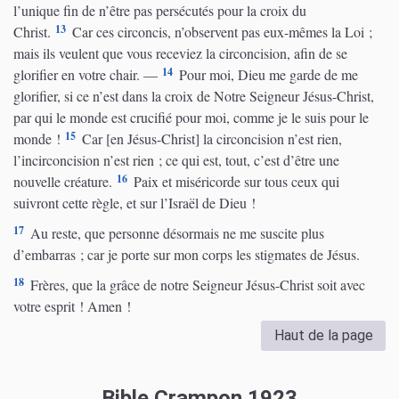
l’unique fin de n’être pas persécutés pour la croix du
13
Christ.
Car ces circoncis, n’observent pas eux-mêmes la Loi ;
mais ils veulent que vous receviez la circoncision, afin de se
14
glorifier en votre chair. —
Pour moi, Dieu me garde de me
glorifier, si ce n’est dans la croix de Notre Seigneur Jésus-Christ,
par qui le monde est crucifié pour moi, comme je le suis pour le
15
monde !
Car [en Jésus-Christ] la circoncision n’est rien,
l’incirconcision n’est rien ; ce qui est, tout, c’est d’être une
16
nouvelle créature.
Paix et miséricorde sur tous ceux qui
suivront cette règle, et sur l’Israël de Dieu !
17
Au reste, que personne désormais ne me suscite plus
d’embarras ; car je porte sur mon corps les stigmates de Jésus.
18
Frères, que la grâce de notre Seigneur Jésus-Christ soit avec
votre esprit ! Amen !
Haut de la page
Bible Crampon 1923