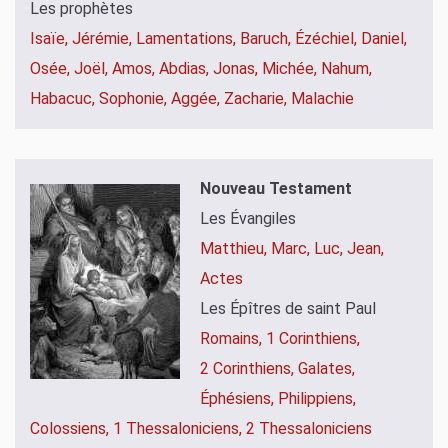
Les prophètes
Isaïe,
Jérémie,
Lamentations,
Baruch,
Ézéchiel,
Daniel,
Osée,
Joël,
Amos,
Abdias,
Jonas,
Michée,
Nahum,
Habacuc,
Sophonie,
Aggée,
Zacharie,
Malachie
Nouveau Testament
Les Évangiles
Matthieu,
Marc,
Luc,
Jean,
Actes
Les Épîtres de saint Paul
Romains,
1 Corinthiens,
2 Corinthiens,
Galates,
Éphésiens,
Philippiens,
Colossiens,
1 Thessaloniciens,
2 Thessaloniciens