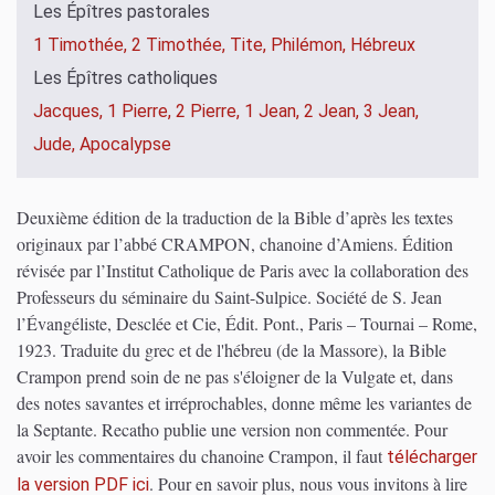
Les Épîtres pastorales
1 Timothée,
2 Timothée,
Tite,
Philémon,
Hébreux
Les Épîtres catholiques
Jacques,
1 Pierre,
2 Pierre,
1 Jean,
2 Jean,
3 Jean,
Jude,
Apocalypse
Deuxième édition de la traduction de la Bible d’après les textes
originaux par l’abbé CRAMPON, chanoine d’Amiens. Édition
révisée par l’Institut Catholique de Paris avec la collaboration des
Professeurs du séminaire du Saint-Sulpice. Société de S. Jean
l’Évangéliste, Desclée et Cie, Édit. Pont., Paris – Tournai – Rome,
1923. Traduite du grec et de l'hébreu (de la Massore), la Bible
Crampon prend soin de ne pas s'éloigner de la Vulgate et, dans
des notes savantes et irréprochables, donne même les variantes de
la Septante. Recatho publie une version non commentée. Pour
avoir les commentaires du chanoine Crampon, il faut
télécharger
.
Pour en savoir plus, nous vous invitons à lire
la version PDF ici