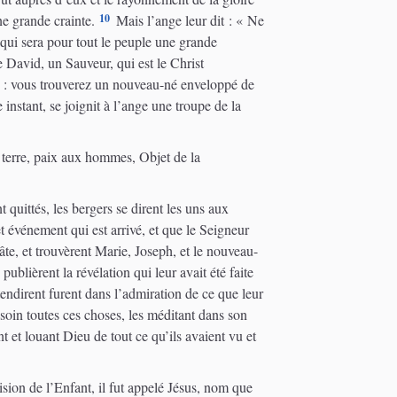
10
ne grande crainte.
Mais l’ange leur dit : « Ne
qui sera pour tout le peuple une grande
e David, un Sauveur, qui est le Christ
e : vous trouverez un nouveau-né enveloppé de
stant, se joignit à l’ange une troupe de la
a terre, paix aux hommes, Objet de la
 quittés, les bergers se dirent les uns aux
t événement qui est arrivé, et que le Seigneur
hâte, et trouvèrent Marie, Joseph, et le nouveau-
publièrent la révélation qui leur avait été faite
endirent furent dans l’admiration de ce que leur
oin toutes ces choses, les méditant dans son
nt et louant Dieu de tout ce qu’ils avaient vu et
ision de l’Enfant, il fut appelé Jésus, nom que