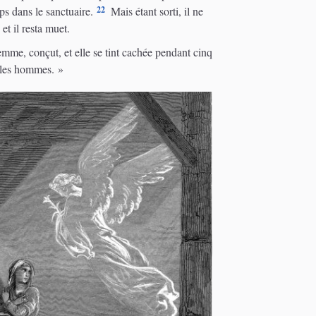
22
ps dans le sanctuaire.
Mais étant sorti, il ne
 et il resta muet.
mme, conçut, et elle se tint cachée pendant cinq
i les hommes. »