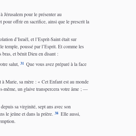
t à Jérusalem pour le présenter au
t pour offrir en sacrifice, ainsi que le prescrit la
ion d’Israël, et l’Esprit-Saint était sur
le temple, poussé par l’Esprit. Et comme les
es bras, et bénit Dieu en disant :
31
tre salut,
Que vous avez préparé à la face
t à Marie, sa mère : « Cet Enfant est au monde
s-même, un glaive transpercera votre âme ; —
 depuis sa virginité, sept ans avec son
38
ns le jeûne et dans la prière.
Elle aussi,
demption.