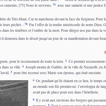
75
nos ennemis, [75] Nous le servions,
avec une sainteté et une justice D
phète du Très-Haut, Car tu marcheras devant la face du Seigneur, Pour lui
78
de leurs péchés :
Par l’effet de la tendre miséricorde de notre Dieu, Gr
s dans les ténèbres et l’ombre de la mort, Pour diriger nos pas dans la vo
, et il demeura dans le désert jusqu’au jour de sa manifestation devant Israë
2
uste, pour le recensement de toute la terre.
Ce premier recensement e
4
 dans sa ville.
Joseph monta de Galilée, de la ville de Nazareth, en J
5
 David,
pour être recensé avec Marie son épouse, qui était enceinte.
6
Or, pendant qu’ils étaient en ce lieu, le temps o
au monde son fils premier-né, l’enveloppa de lang
avait pas de place pour eux dans l’hôtellerie.
8
Il y avait aux environs des bergers qui passaient
9
troupeau.
Tout à coup un ange du Seigneur paru