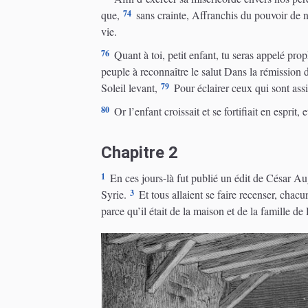
74
que,
sans crainte, Affranchis du pouvoir de 
vie.
76
Quant à toi, petit enfant, tu seras appelé pro
peuple à reconnaître le salut Dans la rémission 
79
Soleil levant,
Pour éclairer ceux qui sont assi
80
Or l’enfant croissait et se fortifiait en esprit
Chapitre 2
1
En ces jours-là fut publié un édit de César Aug
3
Syrie.
Et tous allaient se faire recenser, chacun
parce qu’il était de la maison et de la famille de