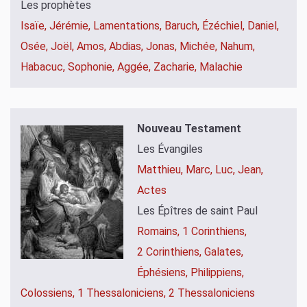
Les prophètes
Isaïe,
Jérémie,
Lamentations,
Baruch,
Ézéchiel,
Daniel,
Osée,
Joël,
Amos,
Abdias,
Jonas,
Michée,
Nahum,
Habacuc,
Sophonie,
Aggée,
Zacharie,
Malachie
Nouveau Testament
Les Évangiles
Matthieu,
Marc,
Luc,
Jean,
Actes
Les Épîtres de saint Paul
Romains,
1 Corinthiens,
2 Corinthiens,
Galates,
Éphésiens,
Philippiens,
Colossiens,
1 Thessaloniciens,
2 Thessaloniciens