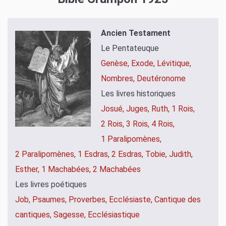
Ancien Testament
Le Pentateuque
Genèse,
Exode,
Lévitique,
Nombres,
Deutéronome
Les livres historiques
Josué,
Juges,
Ruth,
1 Rois,
2 Rois,
3 Rois,
4 Rois,
1 Paralipomènes,
2 Paralipomènes,
1 Esdras,
2 Esdras,
Tobie,
Judith,
Esther,
1 Machabées,
2 Machabées
Les livres poétiques
Job,
Psaumes,
Proverbes,
Ecclésiaste,
Cantique des
cantiques,
Sagesse,
Ecclésiastique