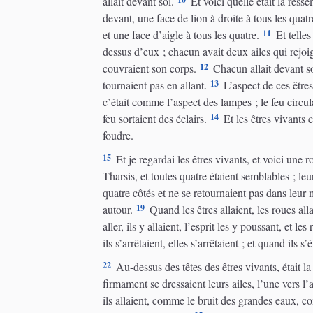
allait devant soi.
Et voici quelle était la res
devant, une face de lion à droite à tous les quat
11
et une face d’aigle à tous les quatre.
Et telles
dessus d’eux ; chacun avait deux ailes qui rejoig
12
couvraient son corps.
Chacun allait devant soi ;
13
tournaient pas en allant.
L’aspect de ces êtres
c’était comme l’aspect des lampes ; le feu circulai
14
feu sortaient des éclairs.
Et les êtres vivants 
foudre.
15
Et je regardai les êtres vivants, et voici une 
Tharsis, et toutes quatre étaient semblables ; le
quatre côtés et ne se retournaient pas dans leur
19
autour.
Quand les êtres allaient, les roues alla
aller, ils y allaient, l’esprit les y poussant, et le
ils s’arrêtaient, elles s’arrêtaient ; et quand ils s
22
Au-dessus des têtes des êtres vivants, était la
firmament se dressaient leurs ailes, l’une vers l
ils allaient, comme le bruit des grandes eaux, c