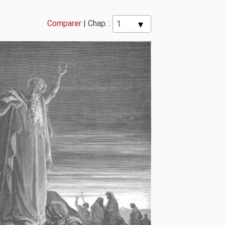
Comparer
|
Chap. :