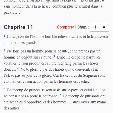
sans honneur dans la richesse, combien plus le serait-il dans la
pauvreté ?
Chapitre 11
Comparer
|
Chap. :
1
La sagesse de l’homme humble relèvera sa tête, et le fera asseoir
au milieu des grands.
2
Ne loue pas un homme pour sa beauté, et ne prends pas un
3
homme en dégoût sur sa mine.
L’abeille est petite parmi les
volatiles, et son produit est au premier rang parmi les choses
4
douces.
Ne te glorifie pas des habits qui te couvrent, et ne
t’élève pas au jour de la gloire. Car les œuvres du Seigneur sont
étonnantes, et son action parmi les hommes est cachée.
5
Beaucoup de princes se sont assis sur le pavé, et celui à qui on
6
ne pensait pas a porté la couronne.
Beaucoup de puissants ont
été accablés d’opprobre, et des hommes illustres livrés aux mains
des autres.