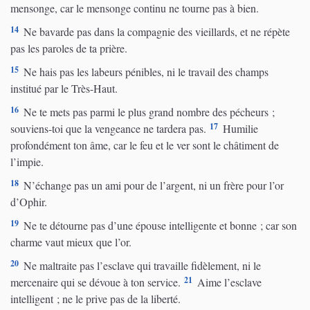
mensonge, car le mensonge continu ne tourne pas à bien.
14
Ne bavarde pas dans la compagnie des vieillards, et ne répète
pas les paroles de ta prière.
15
Ne hais pas les labeurs pénibles, ni le travail des champs
institué par le Très-Haut.
16
Ne te mets pas parmi le plus grand nombre des pécheurs ;
17
souviens-toi que la vengeance ne tardera pas.
Humilie
profondément ton âme, car le feu et le ver sont le châtiment de
l’impie.
18
N’échange pas un ami pour de l’argent, ni un frère pour l’or
d’Ophir.
19
Ne te détourne pas d’une épouse intelligente et bonne ; car son
charme vaut mieux que l’or.
20
Ne maltraite pas l’esclave qui travaille fidèlement, ni le
21
mercenaire qui se dévoue à ton service.
Aime l’esclave
intelligent ; ne le prive pas de la liberté.