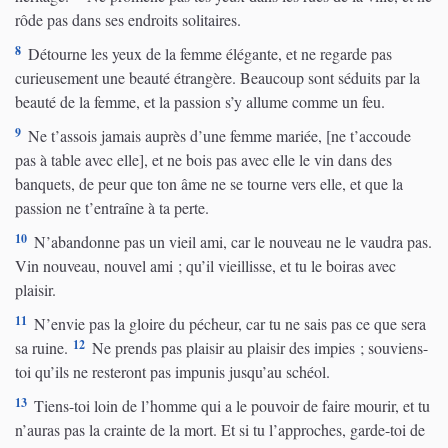
rôde pas dans ses endroits solitaires.
8
Détourne les yeux de la femme élégante, et ne regarde pas
curieusement une beauté étrangère. Beaucoup sont séduits par la
beauté de la femme, et la passion s’y allume comme un feu.
9
Ne t’assois jamais auprès d’une femme mariée, [ne t’accoude
pas à table avec elle], et ne bois pas avec elle le vin dans des
banquets, de peur que ton âme ne se tourne vers elle, et que la
passion ne t’entraîne à ta perte.
10
N’abandonne pas un vieil ami, car le nouveau ne le vaudra pas.
Vin nouveau, nouvel ami ; qu’il vieillisse, et tu le boiras avec
plaisir.
11
N’envie pas la gloire du pécheur, car tu ne sais pas ce que sera
12
sa ruine.
Ne prends pas plaisir au plaisir des impies ; souviens-
toi qu’ils ne resteront pas impunis jusqu’au schéol.
13
Tiens-toi loin de l’homme qui a le pouvoir de faire mourir, et tu
n’auras pas la crainte de la mort. Et si tu l’approches, garde-toi de