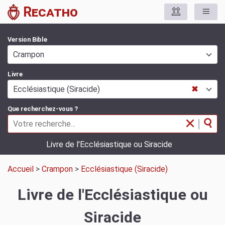
Recatho
Version Bible
Crampon
Livre
Ecclésiastique (Siracide)
✖
Que recherchez-vous ?
|
Livre de l'Ecclésiastique ou Siracide
Accueil
>
Crampon
>
Ecclésiastique (Siracide)
Livre de l'Ecclésiastique ou
Siracide