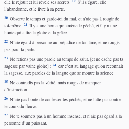
19
elle le réjouit et lui révèle ses secrets.
S’il s’égare, elle
l’abandonne, et le livre à sa perte.
20
Observe le temps et garde-toi du mal, et n’aie pas à rougir de
21
toi-même.
Il y a une honte qui amène le péché, et il y a une
honte qui attire la gloire et la grâce.
22
N’aie égard à personne au préjudice de ton âme, et ne rougis
pas pour ta perte.
23
Ne retiens pas une parole au temps de salut, [et ne cache pas ta
24
sagesse par vaine gloire] ;
car c’est au langage qu’on reconnaît
la sagesse, aux paroles de la langue que se montre la science.
25
Ne contredis pas la vérité, mais rougis de manquer
d’instruction.
26
N’aie pas honte de confesser tes péchés, et ne lutte pas contre
le cours du fleuve.
27
Ne te soumets pas à un homme insensé, et n’aie pas égard à la
personne d’un puissant.