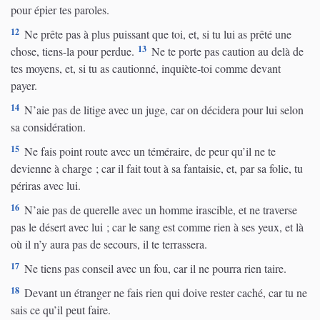
pour épier tes paroles.
12
Ne prête pas à plus puissant que toi, et, si tu lui as prêté une
13
chose, tiens-la pour perdue.
Ne te porte pas caution au delà de
tes moyens, et, si tu as cautionné, inquiète-toi comme devant
payer.
14
N’aie pas de litige avec un juge, car on décidera pour lui selon
sa considération.
15
Ne fais point route avec un téméraire, de peur qu’il ne te
devienne à charge ; car il fait tout à sa fantaisie, et, par sa folie, tu
périras avec lui.
16
N’aie pas de querelle avec un homme irascible, et ne traverse
pas le désert avec lui ; car le sang est comme rien à ses yeux, et là
où il n’y aura pas de secours, il te terrassera.
17
Ne tiens pas conseil avec un fou, car il ne pourra rien taire.
18
Devant un étranger ne fais rien qui doive rester caché, car tu ne
sais ce qu’il peut faire.