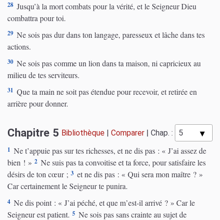
28
Jusqu’à la mort combats pour la vérité, et le Seigneur Dieu
combattra pour toi.
29
Ne sois pas dur dans ton langage, paresseux et lâche dans tes
actions.
30
Ne sois pas comme un lion dans ta maison, ni capricieux au
milieu de tes serviteurs.
31
Que ta main ne soit pas étendue pour recevoir, et retirée en
arrière pour donner.
Chapitre 5
Bibliothèque
|
Comparer
|
Chap. :
1
Ne t’appuie pas sur tes richesses, et ne dis pas : « J’ai assez de
2
bien ! »
Ne suis pas ta convoitise et ta force, pour satisfaire les
3
désirs de ton cœur ;
et ne dis pas : « Qui sera mon maître ? »
Car certainement le Seigneur te punira.
4
Ne dis point : « J’ai péché, et que m’est-il arrivé ? » Car le
5
Seigneur est patient.
Ne sois pas sans crainte au sujet de