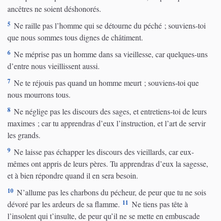
ancêtres ne soient déshonorés.
5
Ne raille pas l’homme qui se détourne du péché ; souviens-toi
que nous sommes tous dignes de châtiment.
6
Ne méprise pas un homme dans sa vieillesse, car quelques-uns
d’entre nous vieillissent aussi.
7
Ne te réjouis pas quand un homme meurt ; souviens-toi que
nous mourrons tous.
8
Ne néglige pas les discours des sages, et entretiens-toi de leurs
maximes ; car tu apprendras d’eux l’instruction, et l’art de servir
les grands.
9
Ne laisse pas échapper les discours des vieillards, car eux-
mêmes ont appris de leurs pères. Tu apprendras d’eux la sagesse,
et à bien répondre quand il en sera besoin.
10
N’allume pas les charbons du pécheur, de peur que tu ne sois
11
dévoré par les ardeurs de sa flamme.
Ne tiens pas tête à
l’insolent qui t’insulte, de peur qu’il ne se mette en embuscade