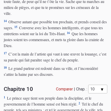
toute faute, de peur qu’il ne t’ôte la vie. Sache que tu marches au
milieu de pièges, et que tu te promènes sur les créneaux de la
ville.
14
Observe autant que possible ton prochain, et prends conseil des
15
sages.
Converse avec les hommes intelligents, et que tous tes
16
entretiens soient sur la loi du Très-Haut.
Que les hommes
justes soient tes commensaux, et mets ta gloire dans la crainte de
Dieu.
17
C’est la main de l’artiste qui vaut à une œuvre la louange, c’est
sa parole qui fait paraître sage le chef du peuple.
18
Le grand parleur est redouté dans sa ville, et l’inconsidéré
s’attire la haine par ses discours.
Chapitre 10
Comparer
|
Chap. :
1
Le prince sage tient son peuple dans la discipline, et le
2
gouvernement de l’homme sensé est bien réglé.
Tel le chef du
peuple, tels ses ministres ; et tel le gouvernement de la ville, tels