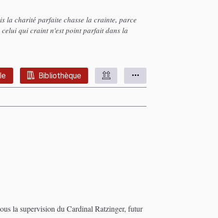
is la charité parfaite chasse la crainte, parce
celui qui craint n'est point parfait dans la
le
Bibliothèque
ous la supervision du Cardinal Ratzinger, futur