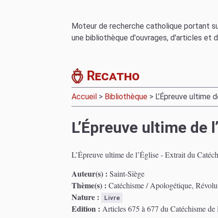
Moteur de recherche catholique portant sur
une bibliothèque d'ouvrages, d'articles et
Recatho
Accueil
>
Bibliothèque
> L’Épreuve ultime de
L’Épreuve ultime de l
L’Épreuve ultime de l’Église - Extrait du Catéc
Auteur(s) :
Saint-Siège
Thème(s) :
Catéchisme / Apologétique, Révolut
Nature :
Livre
Edition :
Articles 675 à 677 du Catéchisme de l'