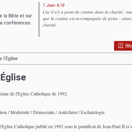
1 Jean 4,18
Car il n'y a point de crainte dans la charité ; ma
 la Bible et sur
que la crainte est accompagnée de peine ; ainsi, 
 de conférences.
charité.
Bib
 l’Église
’Église
hisme de l'Eglise Catholique de 1992
ion / Modernité / Démocratie / Antéchrist / Eschatologie
Eglise Catholique publié en 1992 sous le pontificat de Jean-Paul II et s