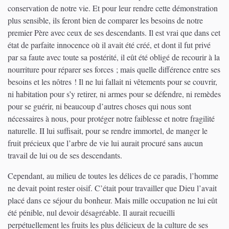
conservation de notre vie. Et pour leur rendre cette démonstration
plus sensible, ils feront bien de comparer les besoins de notre
premier Père avec ceux de ses descendants. Il est vrai que dans cet
état de parfaite innocence où il avait été créé, et dont il fut privé
par sa faute avec toute sa postérité, il eût été obligé de recourir à la
nourriture pour réparer ses forces ; mais quelle différence entre ses
besoins et les nôtres ! Il ne lui fallait ni vêtements pour se couvrir,
ni habitation pour s’y retirer, ni armes pour se défendre, ni remèdes
pour se guérir, ni beaucoup d’autres choses qui nous sont
nécessaires à nous, pour protéger notre faiblesse et notre fragilité
naturelle. II lui suffisait, pour se rendre immortel, de manger le
fruit précieux que l’arbre de vie lui aurait procuré sans aucun
travail de lui ou de ses descendants.
Cependant, au milieu de toutes les délices de ce paradis, l’homme
ne devait point rester oisif. C’était pour travailler que Dieu l’avait
placé dans ce séjour du bonheur. Mais mille occupation ne lui eût
été pénible, nul devoir désagréable. Il aurait recueilli
perpétuellement les fruits les plus délicieux de la culture de ses