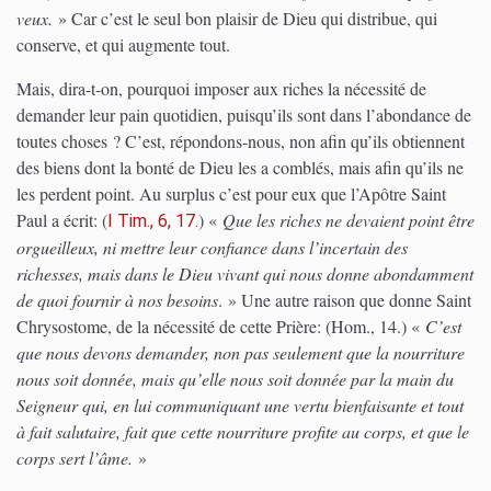
veux.
» Car c’est le seul bon plaisir de Dieu qui distribue, qui
conserve, et qui augmente tout.
Mais, dira-t-on, pourquoi imposer aux riches la nécessité de
demander leur pain quotidien, puisqu’ils sont dans l’abondance de
toutes choses ? C’est, répondons-nous, non afin qu’ils obtiennent
des biens dont la bonté de Dieu les a comblés, mais afin qu’ils ne
les perdent point. Au surplus c’est pour eux que l’Apôtre Saint
Paul a écrit:
(
)
«
Que les riches ne devaient point être
I Tim., 6, 17.
orgueilleux, ni mettre leur confiance dans l’incertain des
richesses, mais dans le Dieu vivant qui nous donne abondamment
de quoi fournir à nos besoins
. » Une autre raison que donne Saint
Chrysostome, de la nécessité de cette Prière:
(Hom., 14.)
«
C’est
que nous devons demander, non pas seulement que la nourriture
nous soit donnée, mais qu’elle nous soit donnée par la main du
Seigneur qui, en lui communiquant une vertu bienfaisante et tout
à fait salutaire, fait que cette nourriture profite au corps, et que le
corps sert l’âme.
»