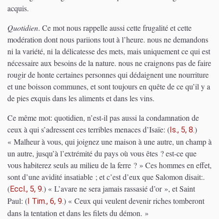
acquis.
Quotidien
. Ce mot nous rappelle aussi cette frugalité et cette
modération dont nous pariions tout à l’heure. nous ne demandons
ni la variété, ni la délicatesse des mets, mais uniquement ce qui est
nécessaire aux besoins de la nature. nous ne craignons pas de faire
rougir de honte certaines personnes qui dédaignent une nourriture
et une boisson communes, et sont toujours en quête de ce qu’il y a
de pies exquis dans les aliments et dans les vins.
Ce même mot: quotidien, n’est-il pas aussi la condamnation de
ceux à qui s’adressent ces terribles menaces d’Isaïe:
(
)
Is., 5, 8.
« Malheur à vous, qui joignez une maison à une autre, un champ à
un autre, jusqu’à l’extrémité du pays où vous êtes ? est-ce que
vous habiterez seuls au milieu de la ferre ? » Ces hommes en effet,
sont d’une avidité insatiable ; et c’est d’eux que Salomon disait:.
(
)
« L’avare ne sera jamais rassasié d’or », et Saint
Eccl., 5, 9.
Paul:
(
)
« Ceux qui veulent devenir riches tomberont
I Tim., 6, 9.
dans la tentation et dans les filets du démon. »