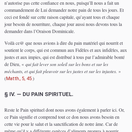
n’autorise pas cette confiance en nous, puisqu’Il nous a fait un
commandement de Lui demander notre pain de tous les jours. Et
ceci est fondé sur cette raison capitale, qu’ayant tous et chaque
jour besoin de nourriture, chaque jour aussi nous devons tous la
demander dans l’Oraison Dominicale.
Voilà ce@ que nous avions à dire du pain matériel qui nourrit et
soutient le corps, qui est commun aux Fidèles et aux infidèles, aux
justes et aux impies, qui est distribué à tous par l’admirable bonté
de Dieu, «
qui fait lever son soleil sur les bons et sur les
méchants, et qui fait pleuvoir sur les justes et sur les injustes.
»
(
)
Matth., 5, 45.
§ IV. — DU PAIN SPIRITUEL.
Reste le Pain spirituel dont nous avons également à parler ici. Or,
ce Pain signifie et comprend tout ce don nous avons besoin en
cette vie pour le salut et la sanctification de notre âme. Car de
même qu’il y a différente espèces d’aliments propres à nourrir