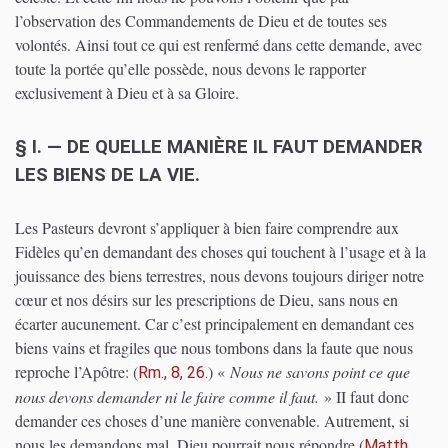
l’observation des Commandements de Dieu et de toutes ses
volontés. Ainsi tout ce qui est renfermé dans cette demande, avec
toute la portée qu’elle possède, nous devons le rapporter
exclusivement à Dieu et à sa Gloire.
§ I. — DE QUELLE MANIÈRE IL FAUT DEMANDER
LES BIENS DE LA VIE.
Les Pasteurs devront s’appliquer à bien faire comprendre aux
Fidèles qu’en demandant des choses qui touchent à l’usage et à la
jouissance des biens terrestres, nous devons toujours diriger notre
cœur et nos désirs sur les prescriptions de Dieu, sans nous en
écarter aucunement. Car c’est principalement en demandant ces
biens vains et fragiles que nous tombons dans la faute que nous
reproche l’Apôtre:
(
)
«
Nous ne savons point ce que
Rm., 8, 26.
nous devons demander ni le faire comme il faut.
» II faut donc
demander ces choses d’une manière convenable. Autrement, si
nous les demandons mal, Dieu pourrait nous répondre
(
Matth.,