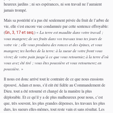
heureux jardins ; ni ses espérances, ni son travail ne l’auraient
jamais trompé.
Mais sa postérité n’a pas été seulement privée du fruit de l’arbre de
vie, elle s’est encore vue condamnée par cette sentence effroyable:
(
)
«
La terre est maudite dans votre travail ;
Gn., 3, 17 et seq.
vous mangerez de ses fruits dans vos travaux tous tes jours de
votre vie ; elle vous produira des ronces et des épines, et vous
mangerez tes herbes de la terre: à la sueur de votre front vous
vivrez de votre pain jusqu’à ce que vous retourniez à la terre d’où
vous avez été tiré ; vous êtes poussière et vous retournerez en
poussière.
»
Il nous est donc arrivé tout le contraire de ce que nous eussions
éprouvé, Adam et nous, s’il eût été fidèle au Commandement de
Dieu. tout a été retourné et changé de la manière la plus
déplorable. Et ce qu’il y a de plus malheureux pour nous, c’est
que, très souvent, les plus grandes dépenses, les travaux les plus
durs, les sueurs elles-mêmes, tout reste vain et sans résultat. Les