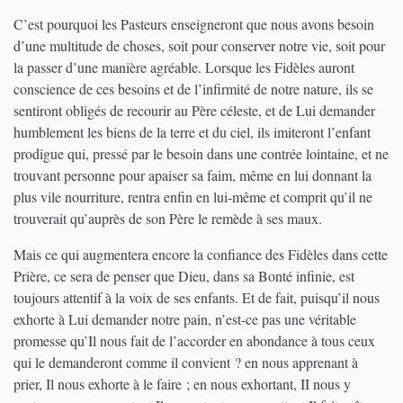
C’est pourquoi les Pasteurs enseigneront que nous avons besoin
d’une multitude de choses, soit pour conserver notre vie, soit pour
la passer d’une manière agréable. Lorsque les Fidèles auront
conscience de ces besoins et de l’infirmité de notre nature, ils se
sentiront obligés de recourir au Père céleste, et de Lui demander
humblement les biens de la terre et du ciel, ils imiteront l’enfant
prodigue qui, pressé par le besoin dans une contrée lointaine, et ne
trouvant personne pour apaiser sa faim, même en lui donnant la
plus vile nourriture, rentra enfin en lui-même et comprit qu’il ne
trouverait qu’auprès de son Père le remède à ses maux.
Mais ce qui augmentera encore la confiance des Fidèles dans cette
Prière, ce sera de penser que Dieu, dans sa Bonté infinie, est
toujours attentif à la voix de ses enfants. Et de fait, puisqu’il nous
exhorte à Lui demander notre pain, n’est-ce pas une véritable
promesse qu’Il nous fait de l’accorder en abondance à tous ceux
qui le demanderont comme il convient ? en nous apprenant à
prier, Il nous exhorte à le faire ; en nous exhortant, II nous y