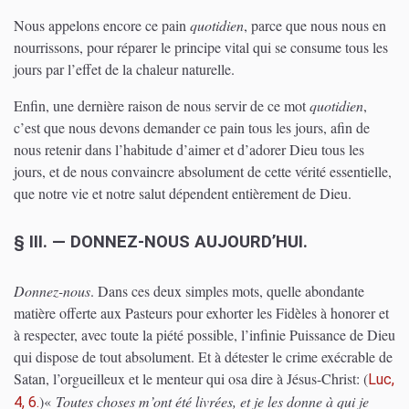
Nous appelons encore ce pain
quotidien
, parce que nous nous en
nourrissons, pour réparer le principe vital qui se consume tous les
jours par l’effet de la chaleur naturelle.
Enfin, une dernière raison de nous servir de ce mot
quotidien
,
c’est que nous devons demander ce pain tous les jours, afin de
nous retenir dans l’habitude d’aimer et d’adorer Dieu tous les
jours, et de nous convaincre absolument de cette vérité essentielle,
que notre vie et notre salut dépendent entièrement de Dieu.
§ III. — DONNEZ-NOUS AUJOURD’HUI.
Donnez-nous
. Dans ces deux simples mots, quelle abondante
matière offerte aux Pasteurs pour exhorter les Fidèles à honorer et
à respecter, avec toute la piété possible, l’infinie Puissance de Dieu
qui dispose de tout absolument. Et à détester le crime exécrable de
Satan, l’orgueilleux et le menteur qui osa dire à Jésus-Christ:
(
Luc,
)
«
Toutes choses m’ont été livrées, et je les donne à qui je
4, 6.