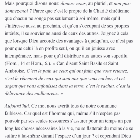
Mais pourquoi disons-nous:
donnez-nous
, au pluriel, et
non pas:
donnez-moi ?
Parce que c’est le propre de la Charité chrétienne,
que chacun ne songe pas seulement à soi-même, mais qu’il
s’intéresse aussi au prochain, et qu’en s’occupant de ses propres
intérêts, il se souvienne aussi de ceux des autres. Joignez à cela
que lorsque Dieu accorde des avantages à quelqu’un, ce n’est pas
pour que celui-là en profite seul, ou qu’il en jouisse avec
intempérance, mais pour qu’il distribue aux autres son superflu
(Hom., 14 et Hom., 6.)
. « Car, disent Saint Basile et Saint
Ambroise,
C’est le pain de ceux qui ont faim que vous retenez,
c’est le vêtement de ceux qui sont nus que vous cachez, et cet
argent que vous enfouissez dans la terre, c’est le rachat, c’est la
délivrance des malheureux.
»
Aujourd’hui
. Ce mot nous avertit tous de notre commune
faiblesse. Car quel est l’homme qui, même s’il n’espère pas
pouvoir par ses seules ressources s’assurer pour un temps un peu
long les choses nécessaires à la vie, ne se flatterait du moins de se
suffire à lui-même durant l’espace d’un jour ? et cependant Dieu