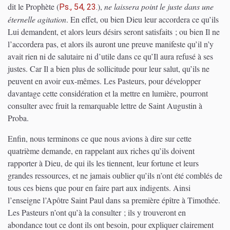
dit le Prophète
(
)
,
ne laissera point le juste dans une
Ps., 54, 23.
éternelle agitation
. En effet, ou bien Dieu leur accordera ce qu’ils
Lui demandent, et alors leurs désirs seront satisfaits ; ou bien Il ne
l’accordera pas, et alors ils auront une preuve manifeste qu’il n’y
avait rien ni de salutaire ni d’utile dans ce qu’Il aura refusé à ses
justes. Car Il a bien plus de sollicitude pour leur salut, qu’ils ne
peuvent en avoir eux-mêmes. Les Pasteurs, pour développer
davantage cette considération et la mettre en lumière, pourront
consulter avec fruit la remarquable lettre de Saint Augustin à
Proba.
Enfin, nous terminons ce que nous avions à dire sur cette
quatrième demande, en rappelant aux riches qu’ils doivent
rapporter à Dieu, de qui ils les tiennent, leur fortune et leurs
grandes ressources, et ne jamais oublier qu’ils n’ont été comblés de
tous ces biens que pour en faire part aux indigents. Ainsi
l’enseigne l’Apôtre Saint Paul dans sa première épître à Timothée.
Les Pasteurs n’ont qu’à la consulter ; ils y trouveront en
abondance tout ce dont ils ont besoin, pour expliquer clairement