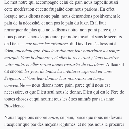
Le mot notre qui accompagne celui de pain nous rappelle aussi
cette modération et cette frugalité dont nous parlons. En effet,
lorsque nous disons notre pain, nous demandons positivement le
pain de la nécessité, et non pas le pain du luxe. Et il faut
remarquer de plus que nous disons notre, non point parce que
nous pouvons nous le procurer par notre travail et sans le secours
de Dieu —
car toutes les créatures,
dit David en s’adressant à
Dieu,
attendent que Vous leur donniez leur nourriture au temps
marqué. Vous la donnerez, et elles la recevront ; Vous ouvrirez
votre main, et elles seront toutes rassasiés de vos biens.
Ailleurs il
dit encore:
les yeux de toutes les créatures espèrent en vous,
Seigneur, et Vous leur donnez leur nourriture au temps
convenable
— nous disons notre pain, parce qu’il nous est
nécessaire, et que Dieu seul nous le donne, Dieu qui est le Père de
toutes choses et qui nourrit tous les êtres animés par sa sainte
Providence.
Nous l’appelons encore
notre
, ce pain, parce que nous ne devons
l’acquérir que par des moyens légitimes, et ne pas nous le procurer