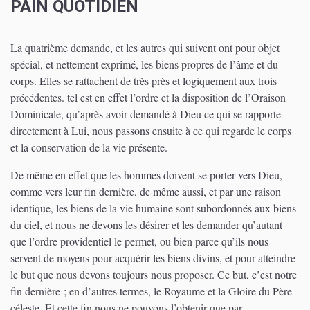
PAIN QUOTIDIEN
La quatrième demande, et les autres qui suivent ont pour objet
spécial, et nettement exprimé, les biens propres de l’âme et du
corps. Elles se rattachent de très près et logiquement aux trois
précédentes. tel est en effet l’ordre et la disposition de l’Oraison
Dominicale, qu’après avoir demandé à Dieu ce qui se rapporte
directement à Lui, nous passons ensuite à ce qui regarde le corps
et la conservation de la vie présente.
De même en effet que les hommes doivent se porter vers Dieu,
comme vers leur fin dernière, de même aussi, et par une raison
identique, les biens de la vie humaine sont subordonnés aux biens
du ciel, et nous ne devons les désirer et les demander qu’autant
que l’ordre providentiel le permet, ou bien parce qu’ils nous
servent de moyens pour acquérir les biens divins, et pour atteindre
le but que nous devons toujours nous proposer. Ce but, c’est notre
fin dernière ; en d’autres termes, le Royaume et la Gloire du Père
céleste. Et cette fin nous ne pouvons l’obtenir que par