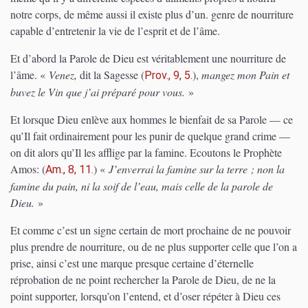
notre corps, de même aussi il existe plus d’un. genre de nourriture
capable d’entretenir la vie de l’esprit et de l’âme.
Et d’abord la Parole de Dieu est véritablement une nourriture de
l’âme. «
Venez,
dit la Sagesse
(
)
,
mangez mon Pain et
Prov., 9, 5.
buvez le Vin que j’ai préparé pour vous.
»
Et lorsque Dieu enlève aux hommes le bienfait de sa Parole — ce
qu’Il fait ordinairement pour les punir de quelque grand crime —
on dit alors qu’Il les afflige par la famine. Ecoutons le Prophète
Amos:
(
)
«
J’enverrai la famine sur la terre ; non la
Am., 8, 11.
famine du pain, ni la soif de l’eau, mais celle de la parole de
Dieu.
»
Et comme c’est un signe certain de mort prochaine de ne pouvoir
plus prendre de nourriture, ou de ne plus supporter celle que l’on a
prise, ainsi c’est une marque presque certaine d’éternelle
réprobation de ne point rechercher la Parole de Dieu, de ne la
point supporter, lorsqu’on l’entend, et d’oser répéter à Dieu ces