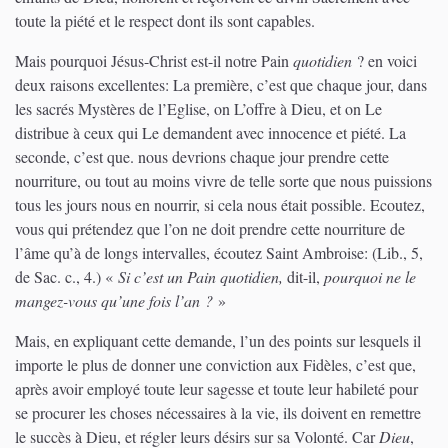
toute la piété et le respect dont ils sont capables.
Mais pourquoi Jésus-Christ est-il notre Pain
quotidien
? en voici
deux raisons excellentes: La première, c’est que chaque jour, dans
les sacrés Mystères de l’Eglise, on L’offre à Dieu, et on Le
distribue à ceux qui Le demandent avec innocence et piété. La
seconde, c’est que. nous devrions chaque jour prendre cette
nourriture, ou tout au moins vivre de telle sorte que nous puissions
tous les jours nous en nourrir, si cela nous était possible. Ecoutez,
vous qui prétendez que l’on ne doit prendre cette nourriture de
l’âme qu’à de longs intervalles, écoutez Saint Ambroise:
(Lib., 5,
de Sac. c., 4.)
«
Si c’est un Pain quotidien,
dit-il,
pourquoi ne le
mangez-vous qu’une fois l’an ?
»
Mais, en expliquant cette demande, l’un des points sur lesquels il
importe le plus de donner une conviction aux Fidèles, c’est que,
après avoir employé toute leur sagesse et toute leur habileté pour
se procurer les choses nécessaires à la vie, ils doivent en remettre
le succès à Dieu, et régler leurs désirs sur sa Volonté. Car
Dieu
,