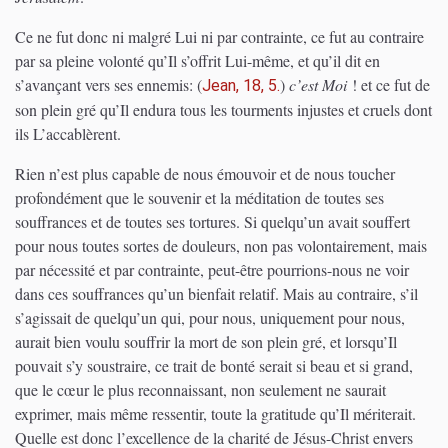
Ce ne fut donc ni malgré Lui ni par contrainte, ce fut au contraire
par sa pleine volonté qu’Il s’offrit Lui-même, et qu’il dit en
s’avançant vers ses ennemis:
(
)
c’est Moi
! et ce fut de
Jean, 18, 5.
son plein gré qu’Il endura tous les tourments injustes et cruels dont
ils L’accablèrent.
Rien n’est plus capable de nous émouvoir et de nous toucher
profondément que le souvenir et la méditation de toutes ses
souffrances et de toutes ses tortures. Si quelqu’un avait souffert
pour nous toutes sortes de douleurs, non pas volontairement, mais
par nécessité et par contrainte, peut-être pourrions-nous ne voir
dans ces souffrances qu’un bienfait relatif. Mais au contraire, s’il
s’agissait de quelqu’un qui, pour nous, uniquement pour nous,
aurait bien voulu souffrir la mort de son plein gré, et lorsqu’Il
pouvait s’y soustraire, ce trait de bonté serait si beau et si grand,
que le cœur le plus reconnaissant, non seulement ne saurait
exprimer, mais même ressentir, toute la gratitude qu’Il mériterait.
Quelle est donc l’excellence de la charité de Jésus-Christ envers