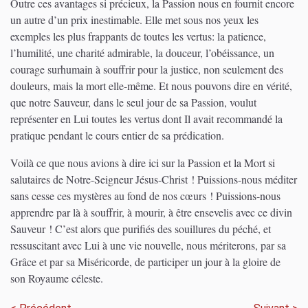
Outre ces avantages si précieux, la Passion nous en fournit encore
un autre d’un prix inestimable. Elle met sous nos yeux les
exemples les plus frappants de toutes les vertus: la patience,
l’humilité, une charité admirable, la douceur, l’obéissance, un
courage surhumain à souffrir pour la justice, non seulement des
douleurs, mais la mort elle-même. Et nous pouvons dire en vérité,
que notre Sauveur, dans le seul jour de sa Passion, voulut
représenter en Lui toutes les vertus dont Il avait recommandé la
pratique pendant le cours entier de sa prédication.
Voilà ce que nous avions à dire ici sur la Passion et la Mort si
salutaires de Notre-Seigneur Jésus-Christ ! Puissions-nous méditer
sans cesse ces mystères au fond de nos cœurs ! Puissions-nous
apprendre par là à souffrir, à mourir, à être ensevelis avec ce divin
Sauveur ! C’est alors que purifiés des souillures du péché, et
ressuscitant avec Lui à une vie nouvelle, nous mériterons, par sa
Grâce et par sa Miséricorde, de participer un jour à la gloire de
son Royaume céleste.