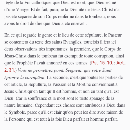
règle de la Foi catholique, que Dieu est mort, que Dieu est né
d’une Vierge. Et de fait, puisque la Divinité de Jésus-Christ n’a
pas été séparée de son Corps renfermé dans le tombeau, nous
avons le droit de dire que Dieu a été enseveli.
En ce qui regarde le genre et le lieu de cette sépulture, le Pasteur
se contentera du texte des saints Évangiles. toutefois il fera ici
deux observations très importantes: la première, que le Corps de
Jésus-Christ dans le tombeau fut exempt de toute corruption, ainsi
que le Prophète l’avait annoncé en ces termes:
(
;
Ps., 15, 10.
Act.,
)
Vous ne permettrez point, Seigneur, que votre Saint
2, 31.
éprouve la corruption
. La seconde, c’est que toutes les parties de
cet article, la Sépulture, la Passion et la Mort ne conviennent à
Jésus-Christ qu’en tant qu’Il est homme, et non en tant qu’Il est
Dieu. Car la souffrance et la mort sont le triste apanage de la
nature humaine. Cependant ces choses sont attribuées à Dieu dans
le Symbole, parce qu’il est clair qu’on peut les dire avec raison de
la Personne qui est tout à la fois Dieu parfait et homme parfait.