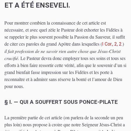
ET A ÉTÉ ENSEVELI.
Pour montrer combien la connaissance de cet article est
nécessaire, et avec quel zèle le Pasteur doit exhorter les Fidèles à
se rappeler le plus souvent possible la Passion du Sauveur, il suffit
de citer ces paroles du grand Apôtre dans lesquelles
(
)
I Cor., 2, 2.
il fait profession de ne savoir rien autre chose que Jésus-Christ
crucifié.
Le Pasteur devra donc employer tous ses soins et tous ses
efforts à bien faire ressortir cette vérité, afin que le souvenir d’un si
grand bienfait fasse impression sur les Fidèles et les porte à
reconnaître et à admirer sans réserve la bonté et l’amour de Dieu
pour nous.
§ I. — QUI A SOUFFERT SOUS PONCE-PILATE
La première partie de cet article (on parlera de la seconde un peu
plus loin) nous propose à croire que notre Seigneur Jésus-Christ a