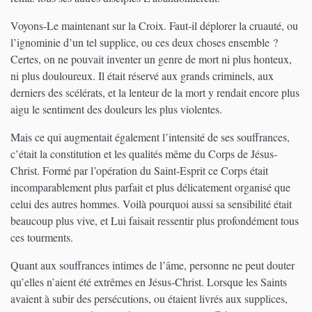
Voyons-Le maintenant sur la Croix. Faut-il déplorer la cruauté, ou
l’ignominie d’un tel supplice, ou ces deux choses ensemble ?
Certes, on ne pouvait inventer un genre de mort ni plus honteux,
ni plus douloureux. Il était réservé aux grands criminels, aux
derniers des scélérats, et la lenteur de la mort y rendait encore plus
aigu le sentiment des douleurs les plus violentes.
Mais ce qui augmentait également l’intensité de ses souffrances,
c’était la constitution et les qualités même du Corps de Jésus-
Christ. Formé par l’opération du Saint-Esprit ce Corps était
incomparablement plus parfait et plus délicatement organisé que
celui des autres hommes. Voilà pourquoi aussi sa sensibilité était
beaucoup plus vive, et Lui faisait ressentir plus profondément tous
ces tourments.
Quant aux souffrances intimes de l’âme, personne ne peut douter
qu’elles n’aient été extrêmes en Jésus-Christ. Lorsque les Saints
avaient à subir des persécutions, ou étaient livrés aux supplices,