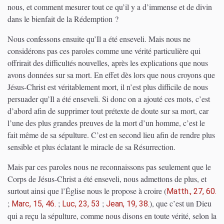
nous, et comment mesurer tout ce qu’il y a d’immense et de divin
dans le bienfait de la Rédemption ?
Nous confessons ensuite qu’Il a été enseveli. Mais nous ne
considérons pas ces paroles comme une vérité particulière qui
offrirait des difficultés nouvelles, après les explications que nous
avons données sur sa mort. En effet dès lors que nous croyons que
Jésus-Christ est véritablement mort, il n’est plus difficile de nous
persuader qu’Il a été enseveli. Si donc on a ajouté ces mots, c’est
d’abord afin de supprimer tout prétexte de doute sur sa mort, car
l’une des plus grandes preuves de la mort d’un homme, c’est le
fait même de sa sépulture. C’est en second lieu afin de rendre plus
sensible et plus éclatant le miracle de sa Résurrection.
Mais par ces paroles nous ne reconnaissons pas seulement que le
Corps de Jésus-Christ a été enseveli, nous admettons de plus, et
surtout ainsi que l’Église nous le propose à croire
(
Matth., 27, 60.
;
;
;
)
, que c’est un Dieu
Marc, 15, 46.
Luc, 23, 53
Jean, 19, 38.
qui a reçu la sépulture, comme nous disons en toute vérité, selon la