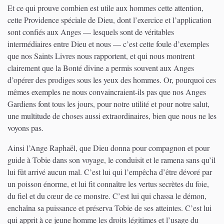
Et ce qui prouve combien est utile aux hommes cette attention,
cette Providence spéciale de Dieu, dont l’exercice et l’application
sont confiés aux Anges — lesquels sont de véritables
intermédiaires entre Dieu et nous — c’est cette foule d’exemples
que nos Saints Livres nous rapportent, et qui nous montrent
clairement que la Bonté divine a permis souvent aux Anges
d’opérer des prodiges sous les yeux des hommes. Or, pourquoi ces
mêmes exemples ne nous convaincraient-ils pas que nos Anges
Gardiens font tous les jours, pour notre utilité et pour notre salut,
une multitude de choses aussi extraordinaires, bien que nous ne les
voyons pas.
Ainsi l’Ange Raphaël, que Dieu donna pour compagnon et pour
guide à Tobie dans son voyage, le conduisit et le ramena sans qu’il
lui fût arrivé aucun mal. C’est lui qui l’empêcha d’être dévoré par
un poisson énorme, et lui fit connaître les vertus secrètes du foie,
du fiel et du cœur de ce monstre. C’est lui qui chassa le démon,
enchaîna sa puissance et préserva Tobie de ses atteintes. C’est lui
qui apprit à ce jeune homme les droits légitimes et l’usage du