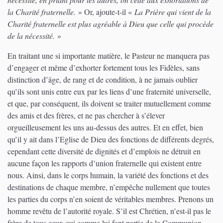
la Charité fraternelle.
» Or, ajoute-t-il «
La Prière qui vient de la
Charité fraternelle est plus agréable à Dieu que celle qui procède
de la nécessité.
»
En traitant une si importante matière, le Pasteur ne manquera pas
d’engager et même d’exhorter fortement tous les Fidèles, sans
distinction d’âge, de rang et de condition, à ne jamais oublier
qu’ils sont unis entre eux par les liens d’une fraternité universelle,
et que, par conséquent, ils doivent se traiter mutuellement comme
des amis et des frères, et ne pas chercher à s’élever
orgueilleusement les uns au-dessus des autres. Et en effet, bien
qu’il y ait dans l’Eglise de Dieu des fonctions de différents degrés,
cependant cette diversité de dignités et d’emplois ne détruit en
aucune façon les rapports d’union fraternelle qui existent entre
nous. Ainsi, dans le corps humain, la variété des fonctions et des
destinations de chaque membre, n’empêche nullement que toutes
les parties du corps n’en soient de véritables membres. Prenons un
homme revêtu de l’autorité royale. S’il est Chrétien, n’est-il pas le
frère de tous ceux qui comme lui font partie de la Communion