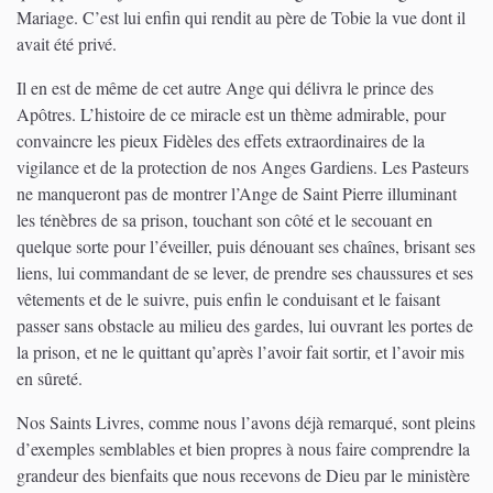
Mariage. C’est lui enfin qui rendit au père de Tobie la vue dont il
avait été privé.
Il en est de même de cet autre Ange qui délivra le prince des
Apôtres. L’histoire de ce miracle est un thème admirable, pour
convaincre les pieux Fidèles des effets extraordinaires de la
vigilance et de la protection de nos Anges Gardiens. Les Pasteurs
ne manqueront pas de montrer l’Ange de Saint Pierre illuminant
les ténèbres de sa prison, touchant son côté et le secouant en
quelque sorte pour l’éveiller, puis dénouant ses chaînes, brisant ses
liens, lui commandant de se lever, de prendre ses chaussures et ses
vêtements et de le suivre, puis enfin le conduisant et le faisant
passer sans obstacle au milieu des gardes, lui ouvrant les portes de
la prison, et ne le quittant qu’après l’avoir fait sortir, et l’avoir mis
en sûreté.
Nos Saints Livres, comme nous l’avons déjà remarqué, sont pleins
d’exemples semblables et bien propres à nous faire comprendre la
grandeur des bienfaits que nous recevons de Dieu par le ministère