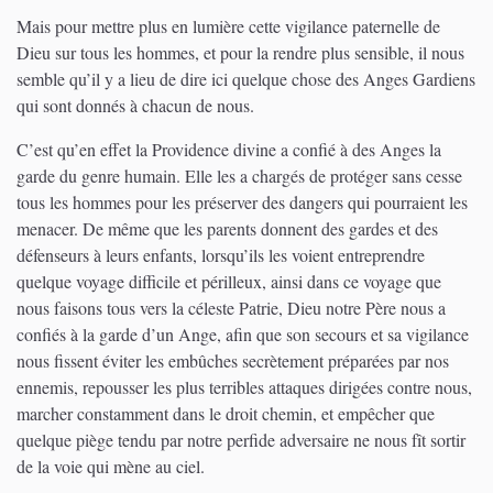
Mais pour mettre plus en lumière cette vigilance paternelle de
Dieu sur tous les hommes, et pour la rendre plus sensible, il nous
semble qu’il y a lieu de dire ici quelque chose des Anges Gardiens
qui sont donnés à chacun de nous.
C’est qu’en effet la Providence divine a confié à des Anges la
garde du genre humain. Elle les a chargés de protéger sans cesse
tous les hommes pour les préserver des dangers qui pourraient les
menacer. De même que les parents donnent des gardes et des
défenseurs à leurs enfants, lorsqu’ils les voient entreprendre
quelque voyage difficile et périlleux, ainsi dans ce voyage que
nous faisons tous vers la céleste Patrie, Dieu notre Père nous a
confiés à la garde d’un Ange, afin que son secours et sa vigilance
nous fissent éviter les embûches secrètement préparées par nos
ennemis, repousser les plus terribles attaques dirigées contre nous,
marcher constamment dans le droit chemin, et empêcher que
quelque piège tendu par notre perfide adversaire ne nous fît sortir
de la voie qui mène au ciel.