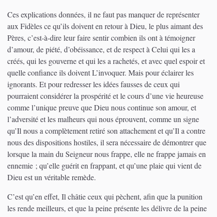
Ces explications données, il ne faut pas manquer de représenter
aux Fidèles ce qu’ils doivent en retour à Dieu, le plus aimant des
Pères, c’est-à-dire leur faire sentir combien ils ont à témoigner
d’amour, de piété, d’obéissance, et de respect à Celui qui les a
créés, qui les gouverne et qui les a rachetés, et avec quel espoir et
quelle confiance ils doivent L’invoquer. Mais pour éclairer les
ignorants. Et pour redresser les idées fausses de ceux qui
pourraient considérer la prospérité et le cours d’une vie heureuse
comme l’unique preuve que Dieu nous continue son amour, et
l’adversité et les malheurs qui nous éprouvent, comme un signe
qu’Il nous a complètement retiré son attachement et qu’Il a contre
nous des dispositions hostiles, il sera nécessaire de démontrer que
lorsque la main du Seigneur nous frappe, elle ne frappe jamais en
ennemie ; qu’elle guérit en frappant, et qu’une plaie qui vient de
Dieu est un véritable remède.
C’est qu’en effet, Il châtie ceux qui pèchent, afin que la punition
les rende meilleurs, et que la peine présente les délivre de la peine