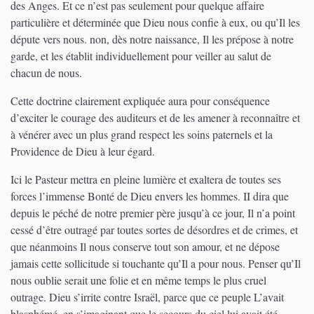
des Anges. Et ce n’est pas seulement pour quelque affaire
particulière et déterminée que Dieu nous confie à eux, ou qu’Il les
députe vers nous. non, dès notre naissance, Il les prépose à notre
garde, et les établit individuellement pour veiller au salut de
chacun de nous.
Cette doctrine clairement expliquée aura pour conséquence
d’exciter le courage des auditeurs et de les amener à reconnaître et
à vénérer avec un plus grand respect les soins paternels et la
Providence de Dieu à leur égard.
Ici le Pasteur mettra en pleine lumière et exaltera de toutes ses
forces l’immense Bonté de Dieu envers les hommes. II dira que
depuis le péché de notre premier père jusqu’à ce jour, Il n’a point
cessé d’être outragé par toutes sortes de désordres et de crimes, et
que néanmoins Il nous conserve tout son amour, et ne dépose
jamais cette sollicitude si touchante qu’Il a pour nous. Penser qu’Il
nous oublie serait une folie et en même temps le plus cruel
outrage. Dieu s’irrite contre Israël, parce que ce peuple L’avait
blasphémé, en s’imaginant que le secours du ciel lui avait été