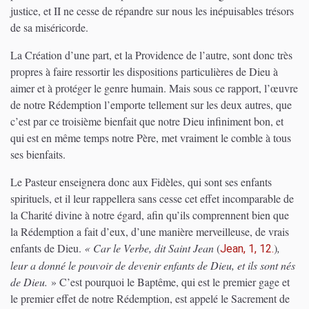
justice, et II ne cesse de répandre sur nous les inépuisables trésors
de sa miséricorde.
La Création d’une part, et la Providence de l’autre, sont donc très
propres à faire ressortir les dispositions particulières de Dieu à
aimer et à protéger le genre humain. Mais sous ce rapport, l’œuvre
de notre Rédemption l’emporte tellement sur les deux autres, que
c’est par ce troisième bienfait que notre Dieu infiniment bon, et
qui est en même temps notre Père, met vraiment le comble à tous
ses bienfaits.
Le Pasteur enseignera donc aux Fidèles, qui sont ses enfants
spirituels, et il leur rappellera sans cesse cet effet incomparable de
la Charité divine à notre égard, afin qu’ils comprennent bien que
la Rédemption a fait d’eux, d’une manière merveilleuse, de vrais
enfants de Dieu.
« Car le Verbe, dit Saint Jean
(
)
,
Jean, 1, 12.
leur a donné le pouvoir de devenir enfants de Dieu, et ils sont nés
de Dieu.
» C’est pourquoi le Baptême, qui est le premier gage et
le premier effet de notre Rédemption, est appelé le Sacrement de