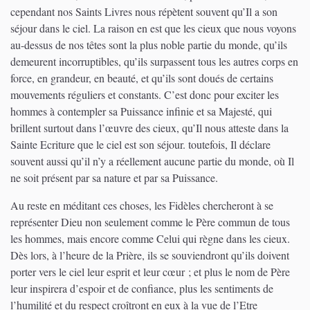
cependant nos Saints Livres nous répètent souvent qu’Il a son
séjour dans le ciel. La raison en est que les cieux que nous voyons
au-dessus de nos têtes sont la plus noble partie du monde, qu’ils
demeurent incorruptibles, qu’ils surpassent tous les autres corps en
force, en grandeur, en beauté, et qu’ils sont doués de certains
mouvements réguliers et constants. C’est donc pour exciter les
hommes à contempler sa Puissance infinie et sa Majesté, qui
brillent surtout dans l’œuvre des cieux, qu’Il nous atteste dans la
Sainte Ecriture que le ciel est son séjour. toutefois, Il déclare
souvent aussi qu’il n’y a réellement aucune partie du monde, où Il
ne soit présent par sa nature et par sa Puissance.
Au reste en méditant ces choses, les Fidèles chercheront à se
représenter Dieu non seulement comme le Père commun de tous
les hommes, mais encore comme Celui qui règne dans les cieux.
Dès lors, à l’heure de la Prière, ils se souviendront qu’ils doivent
porter vers le ciel leur esprit et leur cœur ; et plus le nom de Père
leur inspirera d’espoir et de confiance, plus les sentiments de
l’humilité et du respect croîtront en eux à la vue de l’Etre