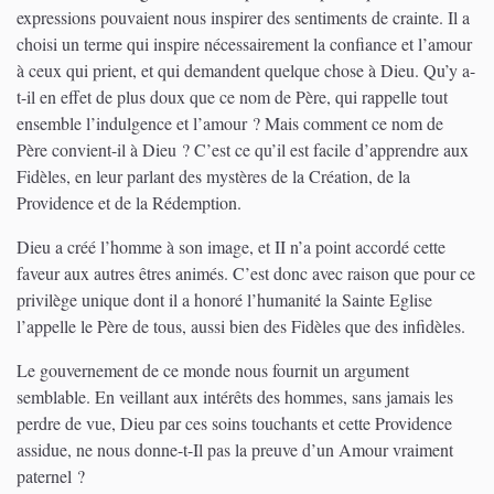
expressions pouvaient nous inspirer des sentiments de crainte. Il a
choisi un terme qui inspire nécessairement la confiance et l’amour
à ceux qui prient, et qui demandent quelque chose à Dieu. Qu’y a-
t-il en effet de plus doux que ce nom de Père, qui rappelle tout
ensemble l’indulgence et l’amour ? Mais comment ce nom de
Père convient-il à Dieu ? C’est ce qu’il est facile d’apprendre aux
Fidèles, en leur parlant des mystères de la Création, de la
Providence et de la Rédemption.
Dieu a créé l’homme à son image, et II n’a point accordé cette
faveur aux autres êtres animés. C’est donc avec raison que pour ce
privilège unique dont il a honoré l’humanité la Sainte Eglise
l’appelle le Père de tous, aussi bien des Fidèles que des infidèles.
Le gouvernement de ce monde nous fournit un argument
semblable. En veillant aux intérêts des hommes, sans jamais les
perdre de vue, Dieu par ces soins touchants et cette Providence
assidue, ne nous donne-t-Il pas la preuve d’un Amour vraiment
paternel ?