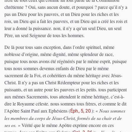
chrétienne ? Oui, sans aucun doute, et pourquoi ? parce qu’il n’y a
pas un Dieu pour les pauvres, et un Dieu pour les riches et les
rois, un Dieu qui a fait les pauvres, et un Dieu qui a créé les rois et
leur a donné la puissance. non, il n’y a qu’un seul Dieu, un seul
Père, un seul Seigneur de tous les hommes.
De là pour tous sans exception, dans l’ordre spirituel, même
noblesse d’origine, même dignité, même splendeur de race,
puisque tous nous avons été régénérés par le même esprit, puisque
tous nous sommes devenus enfants de Dieu par le même
sacrement de la Foi, et cohéritiers du même héritage avec Jésus-
Christ. Il n’y a pas un Christ Rédempteur pour les riches et les
puissants, et un autre pour les pauvres et les petits. tous participent
aux mêmes Sacrements, tous attendent le même héritage, c’est-à-
dire le Royaume céleste. nous sommes tous frères, et comme le dit
l’Apôtre Saint Paul aux Ephésiens
(
)
: «
Nous sommes
Éph., 5, 20.
les membres du corps de Jésus-Christ, formés de sa chair et de
ses os.
» Vérité que le même Apôtre exprime encore en ces