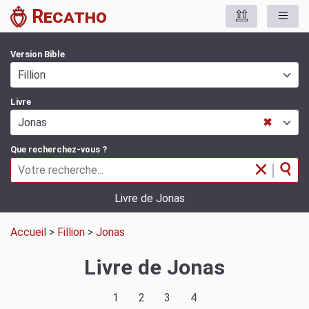
Recatho
Version Bible
Fillion
Livre
Jonas
✖
Que recherchez-vous ?
|
Livre de Jonas
Accueil
>
Fillion
>
Jonas
Livre de Jonas
1
2
3
4