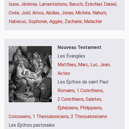
Isaïe,
Jérémie,
Lamentations,
Baruch,
Ézéchiel,
Daniel,
Osée,
Joël,
Amos,
Abdias,
Jonas,
Michée,
Nahum,
Habacuc,
Sophonie,
Aggée,
Zacharie,
Malachie
Nouveau Testament
Les Évangiles
Matthieu,
Marc,
Luc,
Jean,
Actes
Les Épîtres de saint Paul
Romains,
1 Corinthiens,
2 Corinthiens,
Galates,
Éphésiens,
Philippiens,
Colossiens,
1 Thessaloniciens,
2 Thessaloniciens
Les Épîtres pastorales