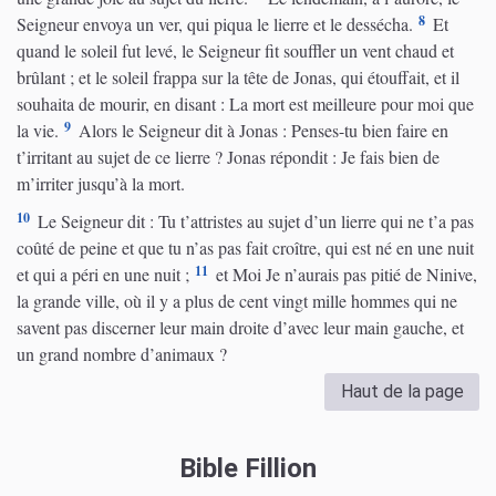
8
Seigneur envoya un ver, qui piqua le lierre et le dessécha.
Et
quand le soleil fut levé, le Seigneur fit souffler un vent chaud et
brûlant ; et le soleil frappa sur la tête de Jonas, qui étouffait, et il
souhaita de mourir, en disant : La mort est meilleure pour moi que
9
la vie.
Alors le Seigneur dit à Jonas : Penses-tu bien faire en
t’irritant au sujet de ce lierre ? Jonas répondit : Je fais bien de
m’irriter jusqu’à la mort.
10
Le Seigneur dit : Tu t’attristes au sujet d’un lierre qui ne t’a pas
coûté de peine et que tu n’as pas fait croître, qui est né en une nuit
11
et qui a péri en une nuit ;
et Moi Je n’aurais pas pitié de Ninive,
la grande ville, où il y a plus de cent vingt mille hommes qui ne
savent pas discerner leur main droite d’avec leur main gauche, et
un grand nombre d’animaux ?
Haut de la page
Bible Fillion