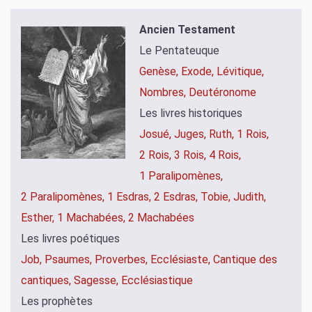
Ancien Testament
Le Pentateuque
Genèse,
Exode,
Lévitique,
Nombres,
Deutéronome
Les livres historiques
Josué,
Juges,
Ruth,
1 Rois,
2 Rois,
3 Rois,
4 Rois,
1 Paralipomènes,
2 Paralipomènes,
1 Esdras,
2 Esdras,
Tobie,
Judith,
Esther,
1 Machabées,
2 Machabées
Les livres poétiques
Job,
Psaumes,
Proverbes,
Ecclésiaste,
Cantique des
cantiques,
Sagesse,
Ecclésiastique
Les prophètes