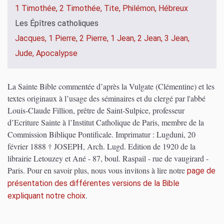
1 Timothée,
2 Timothée,
Tite,
Philémon,
Hébreux
Les Épîtres catholiques
Jacques,
1 Pierre,
2 Pierre,
1 Jean,
2 Jean,
3 Jean,
Jude,
Apocalypse
La Sainte Bible commentée d’après la Vulgate (Clémentine) et les
textes originaux à l’usage des séminaires et du clergé par l'abbé
Louis-Claude Fillion, prêtre de Saint-Sulpice, professeur
d’Ecriture Sainte à l’Institut Catholique de Paris, membre de la
Commission Biblique Pontificale. Imprimatur : Lugduni, 20
février 1888 † JOSEPH, Arch. Lugd. Edition de 1920 de la
librairie Letouzey et Ané - 87, boul. Raspail - rue de vaugirard -
Paris.
Pour en savoir plus, nous vous invitons à lire notre
page de
présentation des différentes versions de la Bible
.
expliquant notre choix