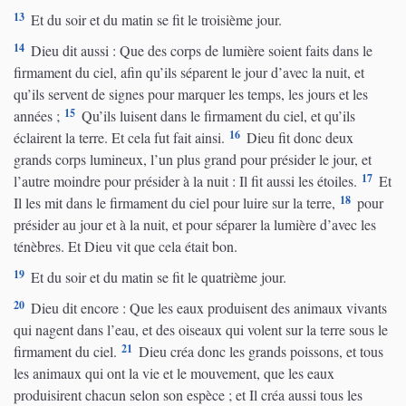
13
Et du soir et du matin se fit le troisième jour.
14
Dieu dit aussi : Que des corps de lumière soient faits dans le
firmament du ciel, afin qu’ils séparent le jour d’avec la nuit, et
qu’ils servent de signes pour marquer les temps, les jours et les
15
années ;
Qu’ils luisent dans le firmament du ciel, et qu’ils
16
éclairent la terre. Et cela fut fait ainsi.
Dieu fit donc deux
grands corps lumineux, l’un plus grand pour présider le jour, et
17
l’autre moindre pour présider à la nuit : Il fit aussi les étoiles.
Et
18
Il les mit dans le firmament du ciel pour luire sur la terre,
pour
présider au jour et à la nuit, et pour séparer la lumière d’avec les
ténèbres. Et Dieu vit que cela était bon.
19
Et du soir et du matin se fit le quatrième jour.
20
Dieu dit encore : Que les eaux produisent des animaux vivants
qui nagent dans l’eau, et des oiseaux qui volent sur la terre sous le
21
firmament du ciel.
Dieu créa donc les grands poissons, et tous
les animaux qui ont la vie et le mouvement, que les eaux
produisirent chacun selon son espèce ; et Il créa aussi tous les