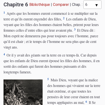
Chapitre 6
Bibliothèque
|
Comparer
|
Chap. :
1
Après que les hommes eurent commencé à se multiplier sur la
2
terre et qu’ils eurent engendré des filles,
Les enfants de Dieu,
voyant que les filles des hommes étaient belles, prirent pour leurs
3
femmes celles d’entre elles qui leur avaient plu.
Et Dieu dit :
Mon esprit ne demeurera pas pour toujours avec l’homme, parce
qu’il est chair ; et le temps de l’homme ne sera plus que de cent
vingt ans.
4
Or il y avait des géants sur la terre en ce temps-là. Car depuis
que les enfants de Dieu eurent épousé les filles des hommes, il en
sortit des enfants qui furent des hommes puissants et dès
longtemps fameux.
5
Mais Dieu, voyant que la malice
des hommes qui vivaient sur la terre
était extrême, et que toutes les
pensées de leur cœur étaient en tout
6
temps appliquées au mal,
Il Se