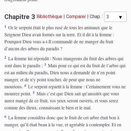
Chapitre 3
Bibliothèque
|
Comparer
|
Chap. :
1
Or le serpent était le plus rusé de tous les animaux que le
Seigneur Dieu avait formés sur la terre. Et il dit à la femme :
Pourquoi Dieu vous a-t-Il commandé de ne manger du fruit
d’aucun des arbres du paradis ?
2
La femme lui répondit : Nous mangeons du fruit des arbres qui
3
sont dans le paradis ;
Mais pour ce qui est du fruit de l’arbre qui
est au milieu du paradis, Dieu nous a demandé de n’en point
manger, et de n’y point toucher, de peur que nous ne
4
mourions.
Le serpent repartit à la femme : Certainement vous ne
5
mourrez point.
Mais c’est que Dieu sait qu’aussitôt que vous
aurez mangé de ce fruit, vos yeux seront ouverts, et vous serez
comme des dieux, connaissant le bien et le mal.
6
La femme considéra donc que le fruit de cet arbre était bon à
manger, qu’il était beau à la vue, et agréable à contempler. Et en