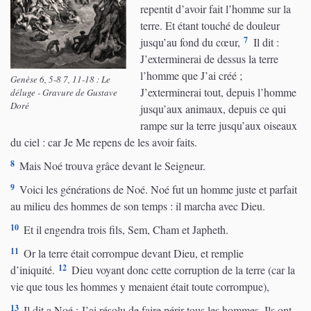
repentit d’avoir fait l’homme sur la
terre. Et étant touché de douleur
7
jusqu’au fond du cœur,
Il dit :
J’exterminerai de dessus la terre
l’homme que J’ai créé ;
Genèse 6, 5-8 7, 11-18 : Le
J’exterminerai tout, depuis l’homme
déluge - Gravure de Gustave
Doré
jusqu’aux animaux, depuis ce qui
rampe sur la terre jusqu’aux oiseaux
du ciel : car Je Me repens de les avoir faits.
8
Mais Noé trouva grâce devant le Seigneur.
9
Voici les générations de Noé. Noé fut un homme juste et parfait
au milieu des hommes de son temps : il marcha avec Dieu.
10
Et il engendra trois fils, Sem, Cham et Japheth.
11
Or la terre était corrompue devant Dieu, et remplie
12
d’iniquité.
Dieu voyant donc cette corruption de la terre (car la
vie que tous les hommes y menaient était toute corrompue),
13
Il dit a Noé : J’ai résolu de faire périr tous les hommes. Ils ont