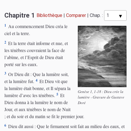
Chapitre 1
Bibliothèque
|
Comparer
|
Chap. :
1
Au commencement Dieu créa le
ciel et la terre.
2
Et la terre était informe et nue, et
les ténèbres couvraient la face de
l’abîme, et l’Esprit de Dieu était
porté sur les eaux.
3
Or Dieu dit : Que la lumière soit,
4
et la lumière fut.
Et Dieu vit que
la lumière était bonne, et Il sépara la
Genèse 1, 1-18 : Dieu crée la
5
lumière d’avec les ténèbres.
Et
lumière - Gravure de Gustave
Dieu donna à la lumière le nom de
Doré
Jour, et aux ténèbres le nom de Nuit
; et du soir et du matin se fit le premier jour.
6
Dieu dit aussi : Que le firmament soit fait au milieu des eaux, et