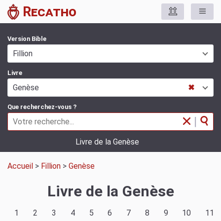
Recatho
Version Bible
Fillion
Livre
Genèse
✖
Que recherchez-vous ?
|
Livre de la Genèse
Accueil
>
Fillion
>
Genèse
Livre de la Genèse
1
2
3
4
5
6
7
8
9
10
11