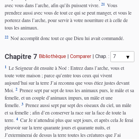
21
avec vous dans l’arche, afin qu’ils puissent vivre.
Vous
prendrez aussi avec vous de tout ce qui se peut manger, et vous le
porterez dans l’arche, pour servir à votre nourriture et à celle de
tous les animaux.
22
Noé accomplit donc tout ce que Dieu lui avait commandé.
Chapitre 7
Bibliothèque
|
Comparer
|
Chap. :
1
Le Seigneur dit ensuite à Noé : Entrez dans l’arche, vous et
toute votre maison ; parce qu’entre tous ceux qui vivent
aujourd’hui sur la terre J’ai reconnu que vous étiez justes devant
2
Moi.
Prenez sept par sept de tous les animaux purs, le mâle et sa
femelle, et un couple d’animaux impurs, un mâle et une
3
femelle.
Prenez aussi sept par sept des oiseaux du ciel, un mâle
et sa femelle ; afin d’en conserver la race sur la face de toute la
4
terre.
Car Je n’attendrai plus que sept jours, et après cela Je ferai
pleuvoir sur la terre quarante jours et quarante nuits, et
J’exterminerai de dessus la terre toutes les créatures que J’ai