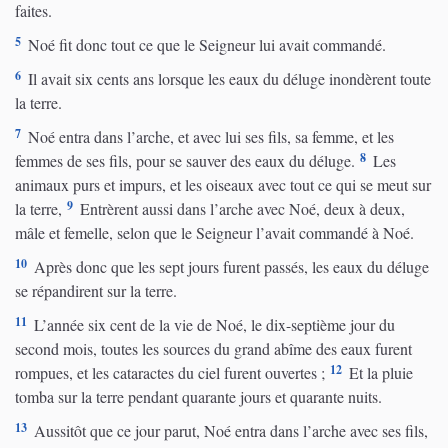
faites.
5
Noé fit donc tout ce que le Seigneur lui avait commandé.
6
Il avait six cents ans lorsque les eaux du déluge inondèrent toute
la terre.
7
Noé entra dans l’arche, et avec lui ses fils, sa femme, et les
8
femmes de ses fils, pour se sauver des eaux du déluge.
Les
animaux purs et impurs, et les oiseaux avec tout ce qui se meut sur
9
la terre,
Entrèrent aussi dans l’arche avec Noé, deux à deux,
mâle et femelle, selon que le Seigneur l’avait commandé à Noé.
10
Après donc que les sept jours furent passés, les eaux du déluge
se répandirent sur la terre.
11
L’année six cent de la vie de Noé, le dix-septième jour du
second mois, toutes les sources du grand abîme des eaux furent
12
rompues, et les cataractes du ciel furent ouvertes ;
Et la pluie
tomba sur la terre pendant quarante jours et quarante nuits.
13
Aussitôt que ce jour parut, Noé entra dans l’arche avec ses fils,