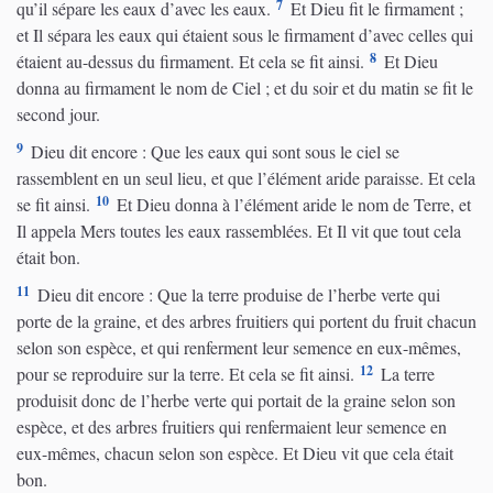
7
qu’il sépare les eaux d’avec les eaux.
Et Dieu fit le firmament ;
et Il sépara les eaux qui étaient sous le firmament d’avec celles qui
8
étaient au-dessus du firmament. Et cela se fit ainsi.
Et Dieu
donna au firmament le nom de Ciel ; et du soir et du matin se fit le
second jour.
9
Dieu dit encore : Que les eaux qui sont sous le ciel se
rassemblent en un seul lieu, et que l’élément aride paraisse. Et cela
10
se fit ainsi.
Et Dieu donna à l’élément aride le nom de Terre, et
Il appela Mers toutes les eaux rassemblées. Et Il vit que tout cela
était bon.
11
Dieu dit encore : Que la terre produise de l’herbe verte qui
porte de la graine, et des arbres fruitiers qui portent du fruit chacun
selon son espèce, et qui renferment leur semence en eux-mêmes,
12
pour se reproduire sur la terre. Et cela se fit ainsi.
La terre
produisit donc de l’herbe verte qui portait de la graine selon son
espèce, et des arbres fruitiers qui renfermaient leur semence en
eux-mêmes, chacun selon son espèce. Et Dieu vit que cela était
bon.