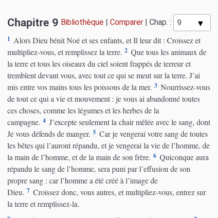
Chapitre 9
Bibliothèque
|
Comparer
|
Chap. :
1
Alors Dieu bénit Noé et ses enfants, et Il leur dit : Croissez et
2
multipliez-vous, et remplissez la terre.
Que tous les animaux de
la terre et tous les oiseaux du ciel soient frappés de terreur et
tremblent devant vous, avec tout ce qui se meut sur la terre. J’ai
3
mis entre vos mains tous les poissons de la mer.
Nourrissez-vous
de tout ce qui a vie et mouvement : je vous ai abandonné toutes
ces choses, comme les légumes et les herbes de la
4
campagne.
J’excepte seulement la chair mêlée avec le sang, dont
5
Je vous défends de manger.
Car je vengerai votre sang de toutes
les bêtes qui l’auront répandu, et je vengerai la vie de l’homme, de
6
la main de l’homme, et de la main de son frère.
Quiconque aura
répandu le sang de l’homme, sera puni par l’effusion de son
propre sang : car l’homme a été créé à l’image de
7
Dieu.
Croissez donc, vous autres, et multipliez-vous, entrez sur
la terre et remplissez-la.