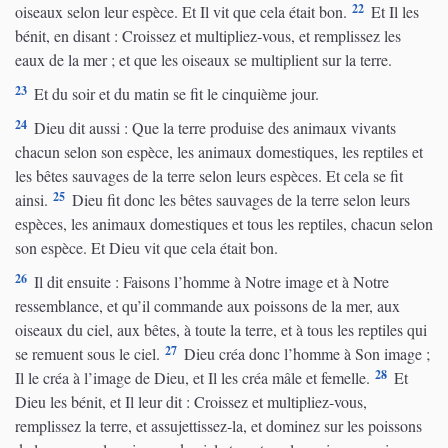
22
oiseaux selon leur espèce. Et Il vit que cela était bon.
Et Il les
bénit, en disant : Croissez et multipliez-vous, et remplissez les
eaux de la mer ; et que les oiseaux se multiplient sur la terre.
23
Et du soir et du matin se fit le cinquième jour.
24
Dieu dit aussi : Que la terre produise des animaux vivants
chacun selon son espèce, les animaux domestiques, les reptiles et
les bêtes sauvages de la terre selon leurs espèces. Et cela se fit
25
ainsi.
Dieu fit donc les bêtes sauvages de la terre selon leurs
espèces, les animaux domestiques et tous les reptiles, chacun selon
son espèce. Et Dieu vit que cela était bon.
26
Il dit ensuite : Faisons l’homme à Notre image et à Notre
ressemblance, et qu’il commande aux poissons de la mer, aux
oiseaux du ciel, aux bêtes, à toute la terre, et à tous les reptiles qui
27
se remuent sous le ciel.
Dieu créa donc l’homme à Son image ;
28
Il le créa à l’image de Dieu, et Il les créa mâle et femelle.
Et
Dieu les bénit, et Il leur dit : Croissez et multipliez-vous,
remplissez la terre, et assujettissez-la, et dominez sur les poissons