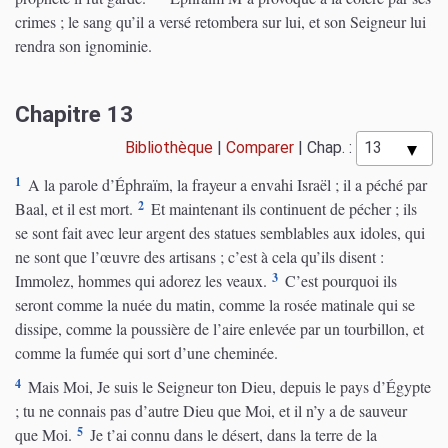
crimes ; le sang qu’il a versé retombera sur lui, et son Seigneur lui
rendra son ignominie.
Chapitre 13
Bibliothèque
|
Comparer
|
Chap. :
1
A la parole d’Éphraïm, la frayeur a envahi Israël ; il a péché par
2
Baal, et il est mort.
Et maintenant ils continuent de pécher ; ils
se sont fait avec leur argent des statues semblables aux idoles, qui
ne sont que l’œuvre des artisans ; c’est à cela qu’ils disent :
3
Immolez, hommes qui adorez les veaux.
C’est pourquoi ils
seront comme la nuée du matin, comme la rosée matinale qui se
dissipe, comme la poussière de l’aire enlevée par un tourbillon, et
comme la fumée qui sort d’une cheminée.
4
Mais Moi, Je suis le Seigneur ton Dieu, depuis le pays d’Égypte
; tu ne connais pas d’autre Dieu que Moi, et il n’y a de sauveur
5
que Moi.
Je t’ai connu dans le désert, dans la terre de la