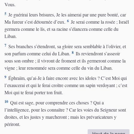
Vous.
5
Je guérirai leurs brisures, Je les aimerai par une pure bonté, car
6
Ma fureur s’est détournée d’eux.
Je serai comme la rosée ; Israël
germera comme le lis, et sa racine s’élancera comme celle du
Liban.
7
Ses branches s’étendront, sa gloire sera semblable à l’olivier, et
8
son parfum comme celui du Liban.
Ils reviendront s’asseoir
sous son ombre ; il vivront de froment et ils germeront comme la
vigne ; leur renommée sera comme celle du vin du Liban.
9
Éphraïm, qu’ai-Je à faire encore avec les idoles ? C’est Moi qui
l’exaucerai et qui le ferai croître comme un sapin verdoyant ; c’est
Moi qui te ferai porter ton fruit.
10
Qui est sage, pour comprendre ces choses ? Qui a
l’intelligence, pour les connaître ? Car les voies du Seigneur sont
droites, et les justes y marcheront ; mais les prévaricateurs y
périront.