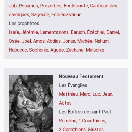
Job,
Psaumes,
Proverbes,
Ecclésiaste,
Cantique des
cantiques,
Sagesse,
Ecclésiastique
Les prophètes
Isaïe,
Jérémie,
Lamentations,
Baruch,
Ézéchiel,
Daniel,
Osée,
Joël,
Amos,
Abdias,
Jonas,
Michée,
Nahum,
Habacuc,
Sophonie,
Aggée,
Zacharie,
Malachie
Nouveau Testament
Les Évangiles
Matthieu,
Marc,
Luc,
Jean,
Actes
Les Épîtres de saint Paul
Romains,
1 Corinthiens,
2 Corinthiens,
Galates,