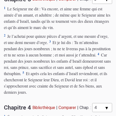
1
Le Seigneur me dit : Va encore, et aime une femme qui est
aimée d’un amant, et adultère ; de même que le Seigneur aime les
enfants d’Israël, tandis qu’ils se tournent vers des dieux étrangers
et qu’ils aiment le marc du vin.
2
Je l’achetai pour quinze pièces d’argent, et une mesure d’orge,
3
et une demi mesure d’orge.
Et je lui dis : Tu m’attendras
pendant des jours nombreux ; tu ne te livreras pas à la prostitution
4
et tu ne seras à aucun homme ; et moi aussi je t’attendrai.
Car
pendant des jours nombreux les enfants d’Israël demeureront sans
roi, sans prince, sans sacrifice et sans autel, sans éphod et sans
5
théraphim.
Et après cela les enfants d’Israël reviendront, et ils
chercheront le Seigneur leur Dieu, et David leur roi : et il
s’approcheront avec crainte du Seigneur et de Ses biens, aux
derniers jours.
Chapitre 4
Bibliothèque
|
Comparer
|
Chap. :