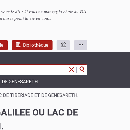
je vous le dis : Si vous ne mangez la chair du Fils
n'aurez point la vie en vous.
le
Bibliothèque
|
ET DE GENESARETH.
LAC DE TIBERIADE ET DE GENESARETH.
GALILEE OU LAC DE
.