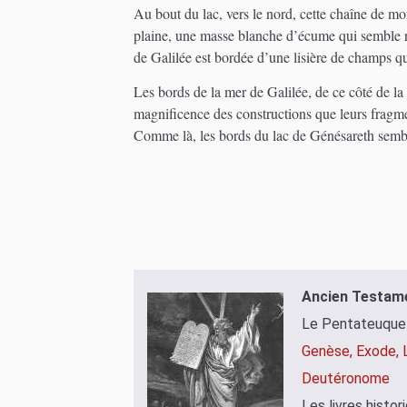
Au bout du lac, vers le nord, cette chaîne de mon
plaine, une masse blanche d’écume qui semble rou
de Galilée est bordée d’une lisière de champs qui
Les bords de la mer de Galilée, de ce côté de la J
magnificence des constructions que leurs fragme
Comme là, les bords du lac de Génésareth sembl
Ancien Testam
Le Pentateuque
Genèse,
Exode,
Deutéronome
Les livres histor