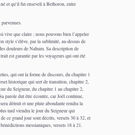
 né et qu’il fut enseveli à Bethoron, entre
t parvenues.
ssi vive que claire ; nous pouvons bien l’appeler
on style s’élève, par la sublimité, au-dessus de
té des douleurs de Nahum. Sa description de
rait est garantie par les voyageurs qui ont été
rties, qui ont la forme de discours, du chapitre 1
set historique qui sert de transition, chapitre 2,
jour du Seigneur, du chapitre 1 au chapitre 2,
Sa parole dut être écoutée, car Joël continue,
sera détruit et une pluie abondante rendra la
 plus tard viendra le jour du Seigneur qui
e ce grand jour sont décrits, versets 30 à 32, et
 bénédictions messianiques, versets 18 à 21.