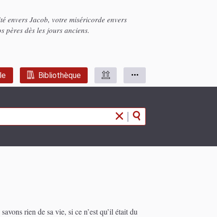
ité envers Jacob, votre miséricorde envers
s pères dès les jours anciens.
le
Bibliothèque
|
avons rien de sa vie, si ce n’est qu’il était du