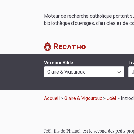
Moteur de recherche catholique portant sur
bibliothèque d'ouvrages, d'articles et de c
Recatho
Version Bible
Li
Glaire & Vigouroux
J
Accueil
>
Glaire & Vigouroux
>
Joël
> Introd
Joël, fils de Phatuel, est le second des petits p