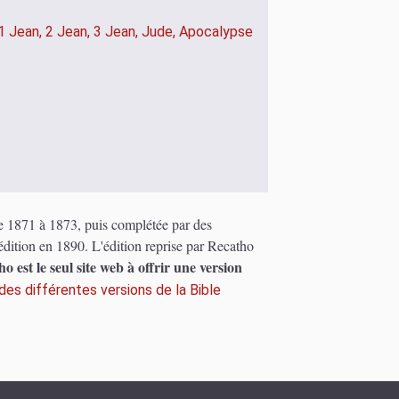
1 Jean,
2 Jean,
3 Jean,
Jude,
Apocalypse
de 1871 à 1873, puis complétée par des
dition en 1890. L'édition reprise par Recatho
o est le seul site web à offrir une version
es différentes versions de la Bible