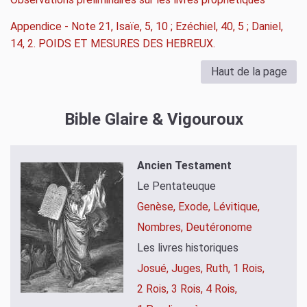
Appendice - Note 21, Isaïe, 5, 10 ; Ezéchiel, 40, 5 ; Daniel,
14, 2. POIDS ET MESURES DES HEBREUX.
Haut de la page
Bible Glaire & Vigouroux
Ancien Testament
Le Pentateuque
Genèse,
Exode,
Lévitique,
Nombres,
Deutéronome
Les livres historiques
Josué,
Juges,
Ruth,
1 Rois,
2 Rois,
3 Rois,
4 Rois,