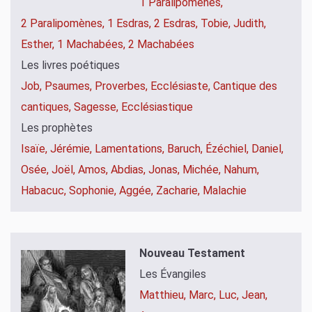
1 Paralipomènes,
2 Paralipomènes,
1 Esdras,
2 Esdras,
Tobie,
Judith,
Esther,
1 Machabées,
2 Machabées
Les livres poétiques
Job,
Psaumes,
Proverbes,
Ecclésiaste,
Cantique des
cantiques,
Sagesse,
Ecclésiastique
Les prophètes
Isaïe,
Jérémie,
Lamentations,
Baruch,
Ézéchiel,
Daniel,
Osée,
Joël,
Amos,
Abdias,
Jonas,
Michée,
Nahum,
Habacuc,
Sophonie,
Aggée,
Zacharie,
Malachie
Nouveau Testament
Les Évangiles
Matthieu,
Marc,
Luc,
Jean,