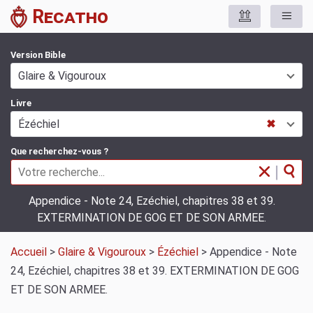
Recatho
Version Bible
Glaire & Vigouroux
Livre
Ézéchiel
✖
Que recherchez-vous ?
|
Appendice - Note 24, Ezéchiel, chapitres 38 et 39.
EXTERMINATION DE GOG ET DE SON ARMEE.
Accueil
>
Glaire & Vigouroux
>
Ézéchiel
> Appendice - Note
24, Ezéchiel, chapitres 38 et 39. EXTERMINATION DE GOG
ET DE SON ARMEE.